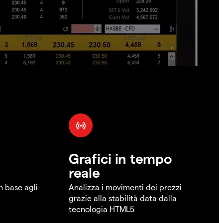
Grafici in tempo
reale
in base agli
Analizza i movimenti dei prezzi
grazie alla stabilità data dalla
tecnologia HTML5