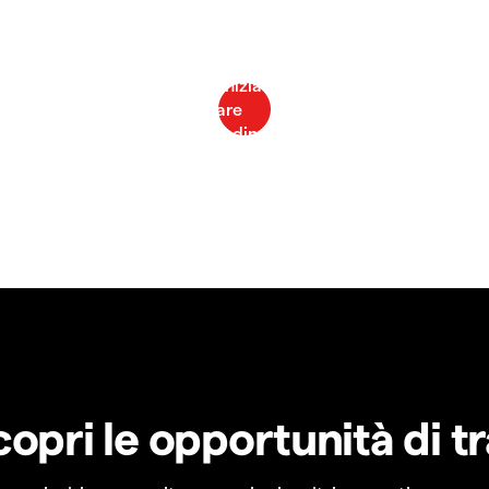
copri le opportunità di t