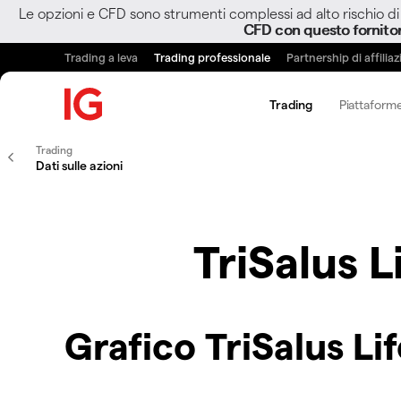
Le opzioni e CFD sono strumenti complessi ad alto rischio di 
CFD con questo fornito
Trading a leva
Trading professionale
Partnership di affilia
Trading
Piattaforme
Trading
Dati sulle azioni
TriSalus L
Grafico TriSalus Li