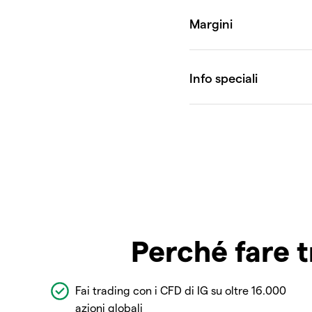
Perché fare t
Fai trading con i CFD di IG su oltre 16.000
azioni globali