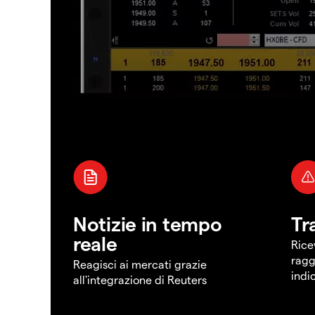
Notizie in tempo
Tr
reale
Rice
ragg
Reagisci ai mercati grazie
indi
all'integrazione di Reuters