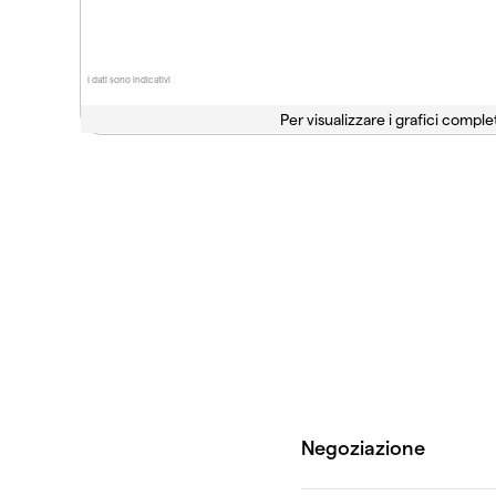
I dati sono indicativi
Per visualizzare i grafici complet