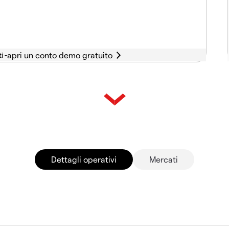
i -
Dettagli operativi
Mercati