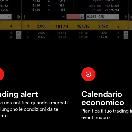
ading alert
Calendario
economico
vi una notifica quando i mercati
iungono le condizioni da te
Pianifica il tuo trading 
cate
eventi macro