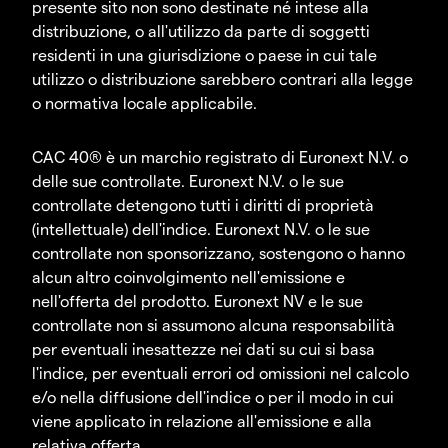
presente sito non sono destinate né intese alla
distribuzione, o all'utilizzo da parte di soggetti
residenti in una giurisdizione o paese in cui tale
utilizzo o distribuzione sarebbero contrari alla legge
o normativa locale applicabile.
CAC 40® è un marchio registrato di Euronext N.V. o
delle sue controllate. Euronext N.V. o le sue
controllate detengono tutti i diritti di proprietà
(intellettuale) dell'indice. Euronext N.V. o le sue
controllate non sponsorizzano, sostengono o hanno
alcun altro coinvolgimento nell'emissione e
nell'offerta del prodotto. Euronext NV e le sue
controllate non si assumono alcuna responsabilità
per eventuali inesattezze nei dati su cui si basa
l'indice, per eventuali errori od omissioni nel calcolo
e/o nella diffusione dell'indice o per il modo in cui
viene applicato in relazione all'emissione e alla
relativa offerta.