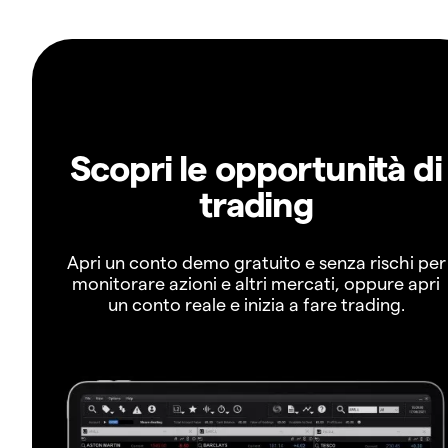
Scopri le opportunità di
trading
Apri un conto demo gratuito e senza rischi per
monitorare azioni e altri mercati, oppure apri
un conto reale e inizia a fare trading.