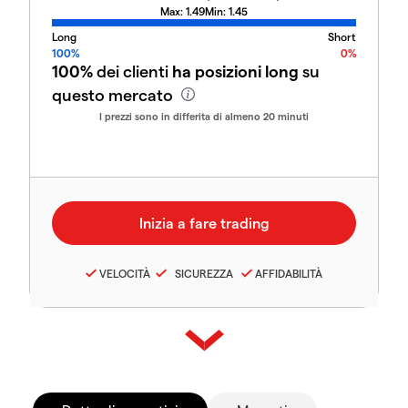
Max:
1.49
Min:
1.45
Long
Short
100%
0%
100%
dei clienti
ha posizioni long
su
questo mercato
I prezzi sono in differita di almeno 20 minuti
VELOCITÀ
SICUREZZA
AFFIDABILITÀ