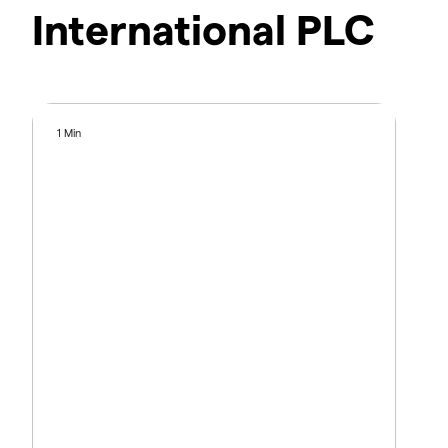
International PLC
1 Min