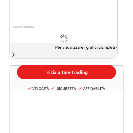
I dati sono indicativi
Per visualizzare i grafici completi -
VELOCITÀ
SICUREZZA
AFFIDABILITÀ