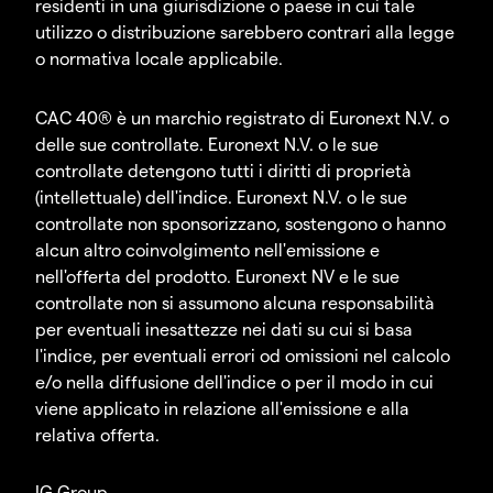
residenti in una giurisdizione o paese in cui tale
utilizzo o distribuzione sarebbero contrari alla legge
o normativa locale applicabile.
CAC 40® è un marchio registrato di Euronext N.V. o
delle sue controllate. Euronext N.V. o le sue
controllate detengono tutti i diritti di proprietà
(intellettuale) dell'indice. Euronext N.V. o le sue
controllate non sponsorizzano, sostengono o hanno
alcun altro coinvolgimento nell'emissione e
nell'offerta del prodotto. Euronext NV e le sue
controllate non si assumono alcuna responsabilità
per eventuali inesattezze nei dati su cui si basa
l'indice, per eventuali errori od omissioni nel calcolo
e/o nella diffusione dell'indice o per il modo in cui
viene applicato in relazione all'emissione e alla
relativa offerta.
IG Group