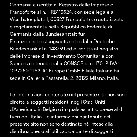
Germania e iscritta al Registro delle Imprese di
Francoforte al n. HRB115624, con sede legale a
Westhafenplatz 1, 60327 Francoforte; è autorizzata
e regolamentata nella Repubblica Federale di
Germania dalla Bundesanstalt für
Finanzdienstleistungsaufsicht e dalla Deutsche
Bundesbank al n. 148759 ed è iscritta al Registro
delle Imprese di Investimento Comunitarie con
Succursale tenuto dalla CONSOB al n. 170. P. IVA
10372620962. IG Europe GmbH Filiale Italiana ha
sede in Galleria Passarella, 2, 20122 Milano, Italia.
Le informazioni contenute nel presente sito non sono
dirette a soggetti residenti negli Stati Uniti
d'America o in Belgio o in qualsiasi altro paese al di
fuori dell’Italia. Le informazioni contenute nel
presente sito non sono destinate né intese alla
distribuzione, o all'utilizzo da parte di soggetti