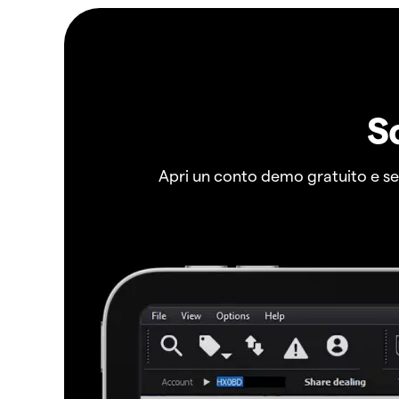
S
Apri un conto demo gratuito e senz