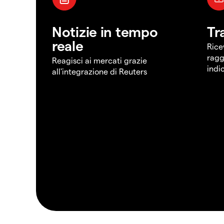
Notizie in tempo
Tr
reale
Rice
ragg
Reagisci ai mercati grazie
indi
all'integrazione di Reuters