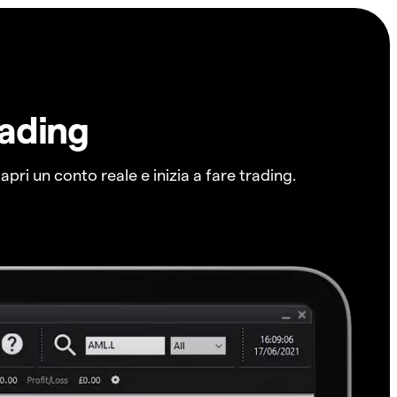
rading
pri un conto reale e inizia a fare trading.