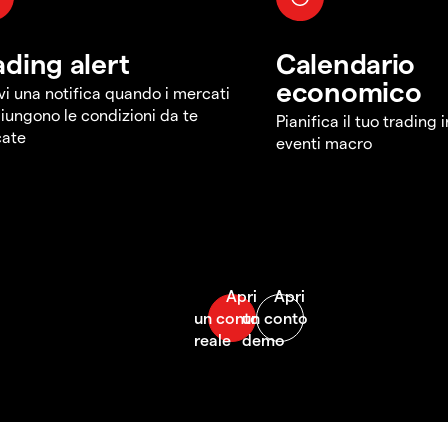
ading alert
Calendario
economico
vi una notifica quando i mercati
iungono le condizioni da te
Pianifica il tuo trading 
cate
eventi macro