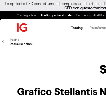
Le opzioni e CFD sono strumenti complessi ad alto rischio di 
CFD con questo fornito
Trading a leva
Trading professionale
Partnership di affilia
Trading
Piattaforme
Trading
Dati sulle azioni
S
Grafico Stellantis N