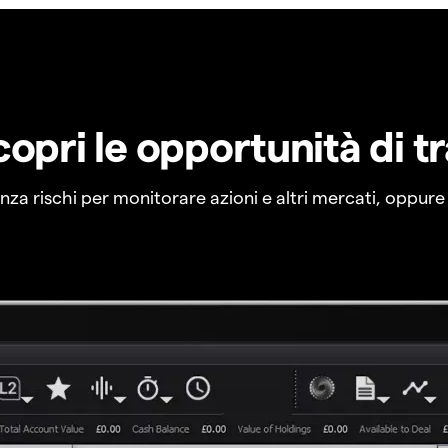
copri le opportunità di t
a rischi per monitorare azioni e altri mercati, oppure a