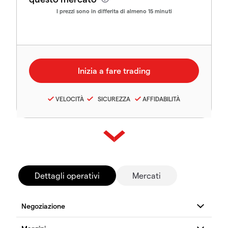
I prezzi sono in differita di almeno 15 minuti
VELOCITÀ
SICUREZZA
AFFIDABILITÀ
Dettagli operativi
Mercati