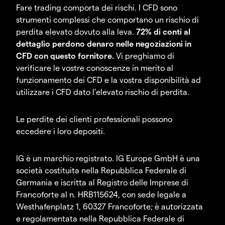
Fare trading comporta dei rischi. I CFD sono
strumenti complessi che comportano un rischio di
perdita elevato dovuto alla leva.
72% di conti al
dettaglio perdono denaro nelle negoziazioni in
CFD con questo fornitore.
Vi preghiamo di
verificare le vostre conoscenze in merito al
funzionamento dei CFD e la vostra disponibilità ad
utilizzare i CFD dato l’elevato rischio di perdita.
Le perdite dei clienti professionali possono
eccedere i loro depositi.
IG è un marchio registrato. IG Europe GmbH è una
società costituita nella Repubblica Federale di
Germania e iscritta al Registro delle Imprese di
Francoforte al n. HRB115624, con sede legale a
Westhafenplatz 1, 60327 Francoforte; è autorizzata
e regolamentata nella Repubblica Federale di