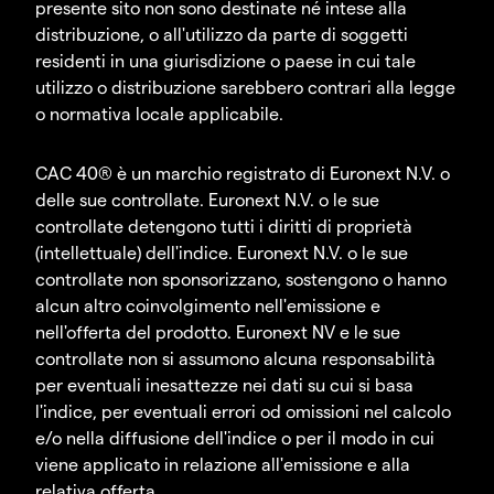
presente sito non sono destinate né intese alla
distribuzione, o all'utilizzo da parte di soggetti
residenti in una giurisdizione o paese in cui tale
utilizzo o distribuzione sarebbero contrari alla legge
o normativa locale applicabile.
CAC 40® è un marchio registrato di Euronext N.V. o
delle sue controllate. Euronext N.V. o le sue
controllate detengono tutti i diritti di proprietà
(intellettuale) dell'indice. Euronext N.V. o le sue
controllate non sponsorizzano, sostengono o hanno
alcun altro coinvolgimento nell'emissione e
nell'offerta del prodotto. Euronext NV e le sue
controllate non si assumono alcuna responsabilità
per eventuali inesattezze nei dati su cui si basa
l'indice, per eventuali errori od omissioni nel calcolo
e/o nella diffusione dell'indice o per il modo in cui
viene applicato in relazione all'emissione e alla
relativa offerta.