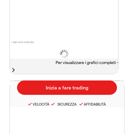
I dati sono indicativi
Per visualizzare i grafici completi -
VELOCITÀ
SICUREZZA
AFFIDABILITÀ