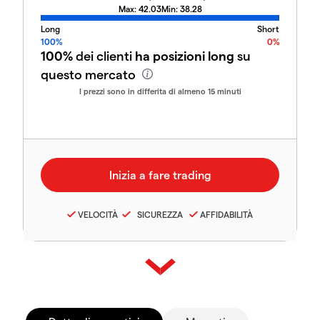
Max:
42.03
Min:
38.28
Long
Short
100%
0%
100%
dei clienti
ha posizioni long
su
questo mercato
I prezzi sono in differita di almeno 15 minuti
VELOCITÀ
SICUREZZA
AFFIDABILITÀ