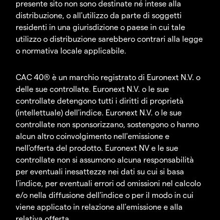
presente sito non sono destinate né intese alla
distribuzione, o all'utilizzo da parte di soggetti
residenti in una giurisdizione o paese in cui tale
utilizzo o distribuzione sarebbero contrari alla legge
o normativa locale applicabile.
CAC 40® è un marchio registrato di Euronext N.V. o
delle sue controllate. Euronext N.V. o le sue
controllate detengono tutti i diritti di proprietà
(intellettuale) dell'indice. Euronext N.V. o le sue
controllate non sponsorizzano, sostengono o hanno
alcun altro coinvolgimento nell'emissione e
nell'offerta del prodotto. Euronext NV e le sue
controllate non si assumono alcuna responsabilità
per eventuali inesattezze nei dati su cui si basa
l'indice, per eventuali errori od omissioni nel calcolo
e/o nella diffusione dell'indice o per il modo in cui
viene applicato in relazione all'emissione e alla
relativa offerta.