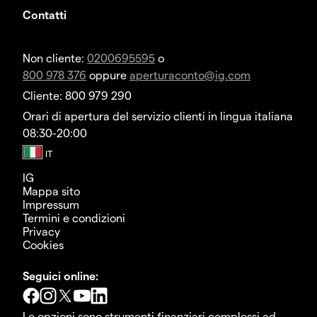
Contatti
Non cliente:
0200695595
o
800 978 376
oppure
aperturaconto@ig.com
Cliente: 800 979 290
Orari di apertura del servizio clienti in lingua italiana
08:30-20:00
IG
Mappa sito
Impressum
Termini e condizioni
Privacy
Cookies
Seguici online:
Le opzioni sono strumenti finanziari complessi ad