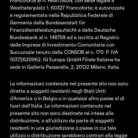
Francoforte al n. HRB115624, con sede legale a
Westhafenplatz 1, 60327 Francoforte; è autorizzata
e regolamentata nella Repubblica Federale di
Germania dalla Bundesanstalt für
Finanzdienstleistungsaufsicht e dalla Deutsche
Bundesbank al n. 148759 ed è iscritta al Registro
delle Imprese di Investimento Comunitarie con
Succursale tenuto dalla CONSOB al n. 170. P. IVA
10372620962. IG Europe GmbH Filiale Italiana ha
sede in Galleria Passarella, 2, 20122 Milano, Italia.
Le informazioni contenute nel presente sito non sono
dirette a soggetti residenti negli Stati Uniti
d'America o in Belgio o in qualsiasi altro paese al di
fuori dell’Italia. Le informazioni contenute nel
presente sito non sono destinate né intese alla
distribuzione, o all'utilizzo da parte di soggetti
residenti in una giurisdizione o paese in cui tale
utilizzo o distribuzione sarebbero contrari alla legge