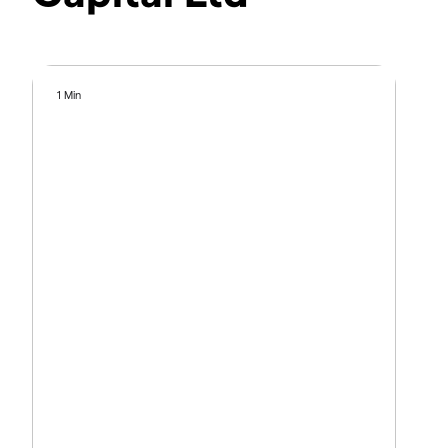
1 Min