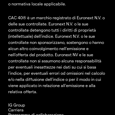
o normativa locale applicabile.
CAC 40® è un marchio registrato di Euronext N.V. o
delle sue controllate. Euronext N.V. o le sue
controllate detengono tutti i diritti di proprietà
(intellettuale) dell'indice. Euronext N.V. o le sue
controllate non sponsorizzano, sostengono o hanno
alcun altro coinvolgimento nell'emissione e
nell'offerta del prodotto. Euronext NV e le sue
controllate non si assumono alcuna responsabilità
per eventuali inesattezze nei dati su cui si basa
l'indice, per eventuali errori od omissioni nel calcolo
e/o nella diffusione dell'indice o per il modo in cui
viene applicato in relazione all'emissione e alla
relativa offerta.
IG Group
Carriera
Programma di collaborazione