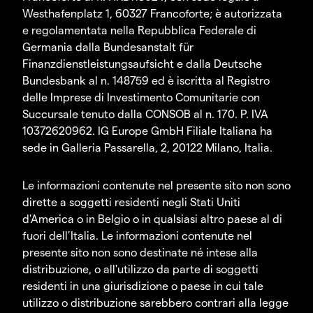
Westhafenplatz 1, 60327 Francoforte; è autorizzata
e regolamentata nella Repubblica Federale di
Germania dalla Bundesanstalt für
Finanzdienstleistungsaufsicht e dalla Deutsche
Bundesbank al n. 148759 ed è iscritta al Registro
delle Imprese di Investimento Comunitarie con
Succursale tenuto dalla CONSOB al n. 170. P. IVA
10372620962. IG Europe GmbH Filiale Italiana ha
sede in Galleria Passarella, 2, 20122 Milano, Italia.
Le informazioni contenute nel presente sito non sono
dirette a soggetti residenti negli Stati Uniti
d'America o in Belgio o in qualsiasi altro paese al di
fuori dell’Italia. Le informazioni contenute nel
presente sito non sono destinate né intese alla
distribuzione, o all'utilizzo da parte di soggetti
residenti in una giurisdizione o paese in cui tale
utilizzo o distribuzione sarebbero contrari alla legge