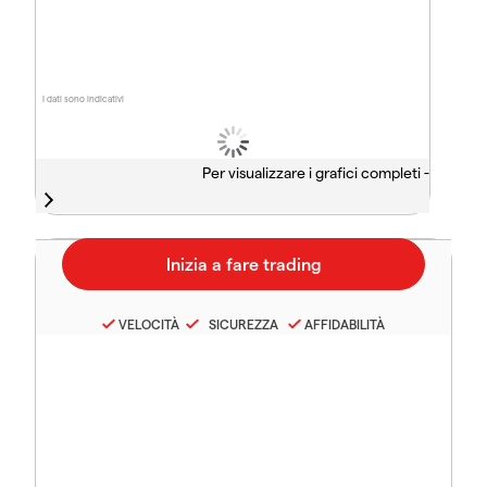
I dati sono indicativi
Per visualizzare i grafici completi -
VELOCITÀ
SICUREZZA
AFFIDABILITÀ