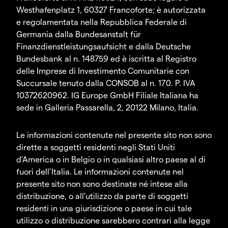
Westhafenplatz 1, 60327 Francoforte; è autorizzata
e regolamentata nella Repubblica Federale di
Germania dalla Bundesanstalt für
Finanzdienstleistungsaufsicht e dalla Deutsche
Bundesbank al n. 148759 ed è iscritta al Registro
delle Imprese di Investimento Comunitarie con
Succursale tenuto dalla CONSOB al n. 170. P. IVA
10372620962. IG Europe GmbH Filiale Italiana ha
sede in Galleria Passarella, 2, 20122 Milano, Italia.
Le informazioni contenute nel presente sito non sono
dirette a soggetti residenti negli Stati Uniti
d'America o in Belgio o in qualsiasi altro paese al di
fuori dell’Italia. Le informazioni contenute nel
presente sito non sono destinate né intese alla
distribuzione, o all'utilizzo da parte di soggetti
residenti in una giurisdizione o paese in cui tale
utilizzo o distribuzione sarebbero contrari alla legge