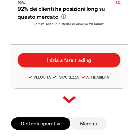
92%
8%
92%
dei clienti
ha posizioni long
su
questo mercato
I prezzi sono in differita di almeno 20 minuti
VELOCITÀ
SICUREZZA
AFFIDABILITÀ
Dettagli operativi
Mercati