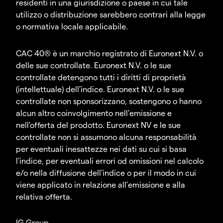
residenti in una giurisdizione o paese in cui tale
utilizzo o distribuzione sarebbero contrari alla legge
o normativa locale applicabile.
CAC 40® è un marchio registrato di Euronext N.V. o
delle sue controllate. Euronext N.V. o le sue
controllate detengono tutti i diritti di proprietà
(intellettuale) dell'indice. Euronext N.V. o le sue
controllate non sponsorizzano, sostengono o hanno
alcun altro coinvolgimento nell'emissione e
nell'offerta del prodotto. Euronext NV e le sue
controllate non si assumono alcuna responsabilità
per eventuali inesattezze nei dati su cui si basa
l'indice, per eventuali errori od omissioni nel calcolo
e/o nella diffusione dell'indice o per il modo in cui
viene applicato in relazione all'emissione e alla
relativa offerta.
IG Group