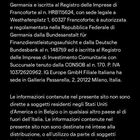
Germania e iscritta al Registro delle Imprese di
Francoforte al n. HRB115624, con sede legale a
Westhafenplatz 1, 60327 Francoforte; è autorizzata
e regolamentata nella Repubblica Federale di
Germania dalla Bundesanstalt für
Finanzdienstleistungsaufsicht e dalla Deutsche
Bundesbank al n. 148759 ed è iscritta al Registro
delle Imprese di Investimento Comunitarie con
Succursale tenuto dalla CONSOB al n. 170. P. IVA
10372620962. IG Europe GmbH Filiale Italiana ha
sede in Galleria Passarella, 2, 20122 Milano, Italia.
Le informazioni contenute nel presente sito non sono
dirette a soggetti residenti negli Stati Uniti
d'America o in Belgio o in qualsiasi altro paese al di
fuori dell’Italia. Le informazioni contenute nel
presente sito non sono destinate né intese alla
distribuzione, o all'utilizzo da parte di soggetti