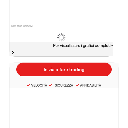
I dati sono indicativi
Per visualizzare i grafici completi -
VELOCITÀ
SICUREZZA
AFFIDABILITÀ