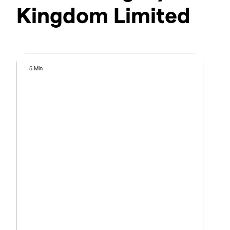
Kingdom Limited
5 Min