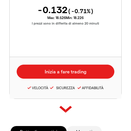
-0.132
(
-0.71
%)
Max:
18.526
Min:
18.226
I prezzi sono in differita di almeno 20 minuti
VELOCITÀ
SICUREZZA
AFFIDABILITÀ