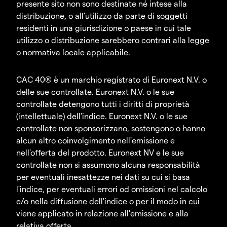
presente sito non sono destinate né intese alla
distribuzione, o all'utilizzo da parte di soggetti
residenti in una giurisdizione o paese in cui tale
utilizzo o distribuzione sarebbero contrari alla legge
o normativa locale applicabile.
CAC 40® è un marchio registrato di Euronext N.V. o
delle sue controllate. Euronext N.V. o le sue
controllate detengono tutti i diritti di proprietà
(intellettuale) dell'indice. Euronext N.V. o le sue
controllate non sponsorizzano, sostengono o hanno
alcun altro coinvolgimento nell'emissione e
nell'offerta del prodotto. Euronext NV e le sue
controllate non si assumono alcuna responsabilità
per eventuali inesattezze nei dati su cui si basa
l'indice, per eventuali errori od omissioni nel calcolo
e/o nella diffusione dell'indice o per il modo in cui
viene applicato in relazione all'emissione e alla
relativa offerta.