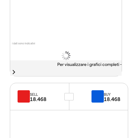
I dati sono indicativi
Per visualizzare i grafici completi -
SELL
BUY
18.468
18.468