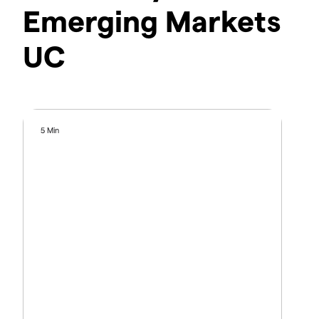
Emerging Markets
UC
5 Min