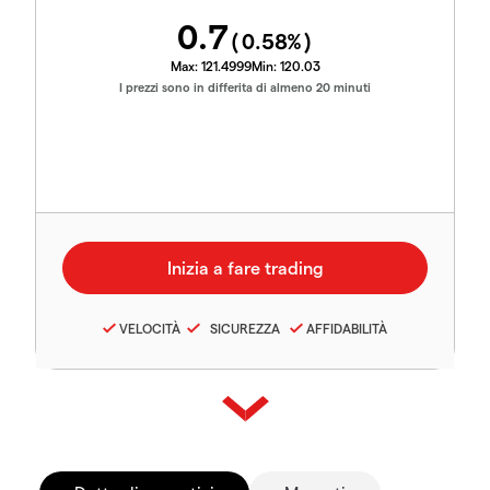
0.7
(
0.58
%)
Max:
121.4999
Min:
120.03
I prezzi sono in differita di almeno 20 minuti
VELOCITÀ
SICUREZZA
AFFIDABILITÀ