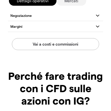
Dettagli operativi
Mercati
Perché fare trading
con i CFD sulle
azioni con IG?