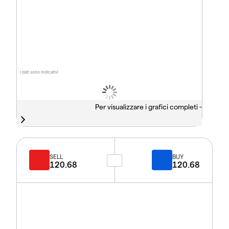
I dati sono indicativi
Per visualizzare i grafici completi -
SELL
BUY
120.68
120.68