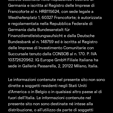
Germania e iscritta al Registro delle Imprese di
Francoforte al n. HRB115624, con sede legale a
Westhafenplatz 1, 60327 Francoforte; è autorizzata
e regolamentata nella Repubblica Federale di
Germania dalla Bundesanstalt für
Finanzdienstleistungsaufsicht e dalla Deutsche
Bundesbank al n. 148759 ed è iscritta al Registro
delle Imprese di Investimento Comunitarie con
Succursale tenuto dalla CONSOB al n. 170. P. IVA
10372620962. IG Europe GmbH Filiale Italiana ha
sede in Galleria Passarella, 2, 20122 Milano, Italia.
Le informazioni contenute nel presente sito non sono
dirette a soggetti residenti negli Stati Uniti
d'America o in Belgio o in qualsiasi altro paese al di
fuori dell’Italia. Le informazioni contenute nel
presente sito non sono destinate né intese alla
distribuzione, o all'utilizzo da parte di soggetti