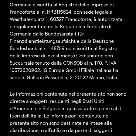
Germania e iscritta al Registro delle Imprese di
Francoforte al n. HRB115624, con sede legale a
Westhafenplatz 1, 60327 Francoforte; è autorizzata
e regolamentata nella Repubblica Federale di
Germania dalla Bundesanstalt für
Finanzdienstleistungsaufsicht e dalla Deutsche
Bundesbank al n. 148759 ed è iscritta al Registro
delle Imprese di Investimento Comunitarie con
Succursale tenuto dalla CONSOB al n. 170. P. IVA
10372620962. IG Europe GmbH Filiale Italiana ha
sede in Galleria Passarella, 2, 20122 Milano, Italia.
Le informazioni contenute nel presente sito non sono
dirette a soggetti residenti negli Stati Uniti
d'America o in Belgio o in qualsiasi altro paese al di
fuori dell’Italia. Le informazioni contenute nel
presente sito non sono destinate né intese alla
distribuzione, o all'utilizzo da parte di soggetti