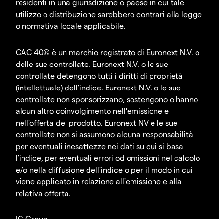
residenti in una giurisdizione o paese in cui tale
utilizzo o distribuzione sarebbero contrari alla legge
o normativa locale applicabile.
CAC 40® è un marchio registrato di Euronext N.V. o
delle sue controllate. Euronext N.V. o le sue
controllate detengono tutti i diritti di proprietà
(intellettuale) dell'indice. Euronext N.V. o le sue
controllate non sponsorizzano, sostengono o hanno
alcun altro coinvolgimento nell'emissione e
nell'offerta del prodotto. Euronext NV e le sue
controllate non si assumono alcuna responsabilità
per eventuali inesattezze nei dati su cui si basa
l'indice, per eventuali errori od omissioni nel calcolo
e/o nella diffusione dell'indice o per il modo in cui
viene applicato in relazione all'emissione e alla
relativa offerta.
IG Group