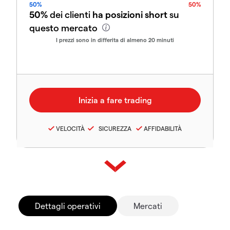
50%
50%
50%
dei clienti
ha posizioni short
su
questo mercato
I prezzi sono in differita di almeno 20 minuti
VELOCITÀ
SICUREZZA
AFFIDABILITÀ
Dettagli operativi
Mercati