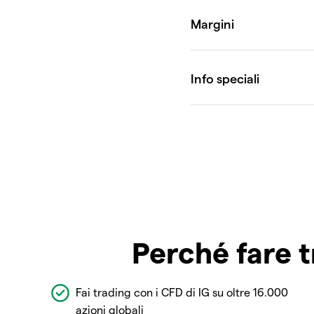
Perché fare t
Fai trading con i CFD di IG su oltre 16.000
azioni globali