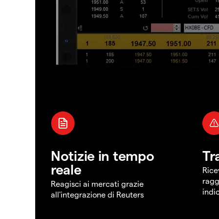
Notizie in tempo
Tr
reale
Rice
ragg
Reagisci ai mercati grazie
indi
all'integrazione di Reuters