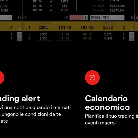
ading alert
Calendario
economico
vi una notifica quando i mercati
iungono le condizioni da te
Pianifica il tuo trading 
cate
eventi macro