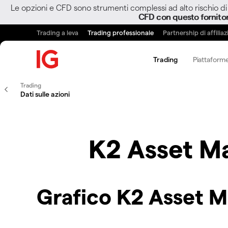
Le opzioni e CFD sono strumenti complessi ad alto rischio di 
CFD con questo fornito
Trading a leva
Trading professionale
Partnership di affilia
Trading
Piattaforme
Trading
Dati sulle azioni
K2 Asset M
Grafico K2 Asset 