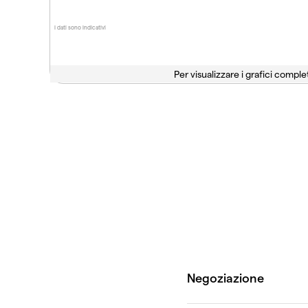
I dati sono indicativi
Per visualizzare i grafici complet