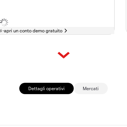
i -
Dettagli operativi
Mercati