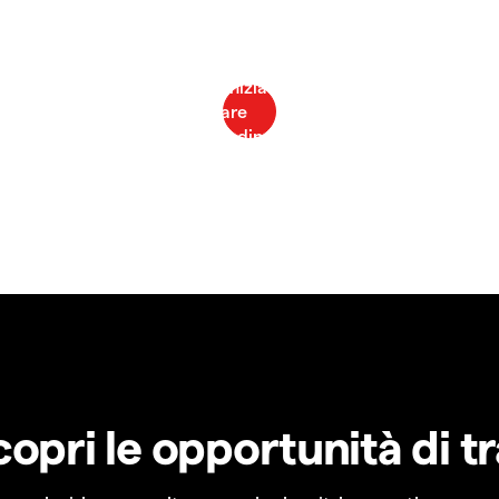
copri le opportunità di t