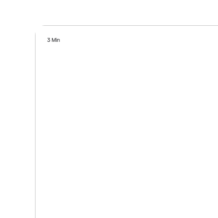
3 Min