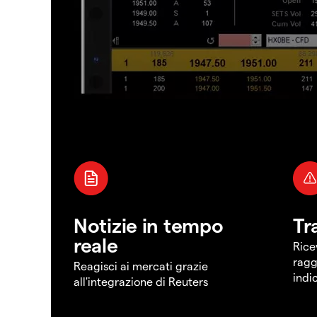
Notizie in tempo
Tr
reale
Rice
ragg
Reagisci ai mercati grazie
indi
all'integrazione di Reuters