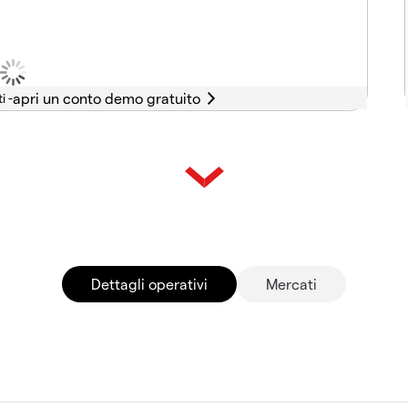
i -
Dettagli operativi
Mercati