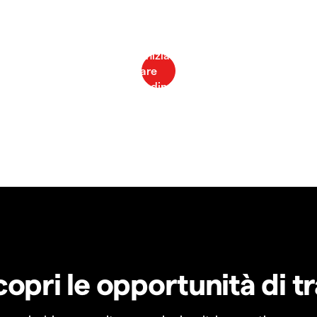
copri le opportunità di t