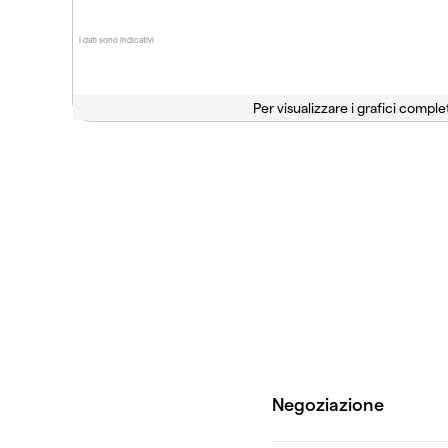
I dati sono indicativi
Per visualizzare i grafici complet