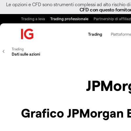
Le opzioni e CFD sono strumenti complessi ad alto rischio di 
CFD con questo fornito
Trading a leva
Trading professionale
Partnership di affilia
Trading
Piattaforme
Trading
Dati sulle azioni
JPMor
Grafico JPMorgan 