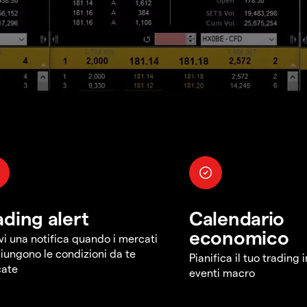
ading alert
Calendario
economico
vi una notifica quando i mercati
iungono le condizioni da te
Pianifica il tuo trading 
cate
eventi macro