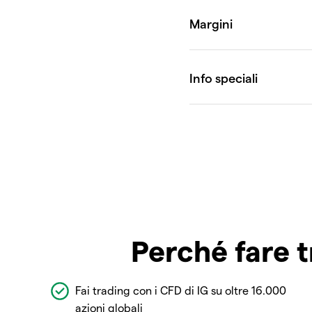
Perché fare t
Fai trading con i CFD di IG su oltre 16.000
azioni globali