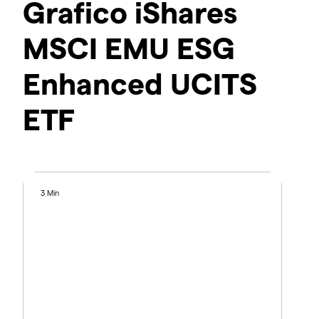
Grafico iShares
MSCI EMU ESG
Enhanced UCITS
ETF
3 Min