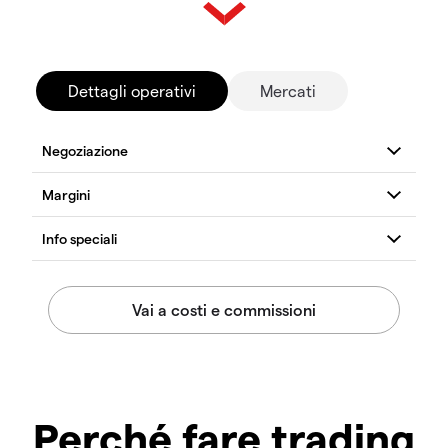
Dettagli operativi
Mercati
Perché fare trading