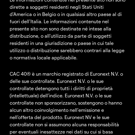
dirette a soggetti residenti negli Stati Uniti
d'America o in Belgio o in qualsiasi altro paese al di
fuori dell’Italia. Le informazioni contenute nel
presente sito non sono destinate né intese alla
distribuzione, o all'utilizzo da parte di soggetti
residenti in una giurisdizione o paese in cui tale
utilizzo o distribuzione sarebbero contrari alla legge
o normativa locale applicabile.
CAC 40® è un marchio registrato di Euronext N.V. o
delle sue controllate. Euronext N.V. o le sue
controllate detengono tutti i diritti di proprietà
(intellettuale) dell'indice. Euronext N.V. o le sue
controllate non sponsorizzano, sostengono o hanno
alcun altro coinvolgimento nell'emissione e
nell'offerta del prodotto. Euronext NV e le sue
controllate non si assumono alcuna responsabilità
per eventuali inesattezze nei dati su cui si basa