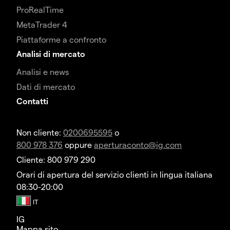
ProRealTime
MetaTrader 4
Piattaforme a confronto
Analisi di mercato
Analisi e news
Dati di mercato
Contatti
Non cliente:
0200695595
o
800 978 376
oppure
aperturaconto@ig.com
Cliente: 800 979 290
Orari di apertura del servizio clienti in lingua italiana
08:30-20:00
IG
Mappa sito