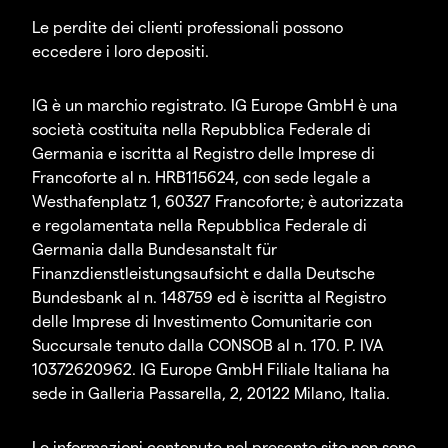
Le perdite dei clienti professionali possono
eccedere i loro depositi.
IG è un marchio registrato. IG Europe GmbH è una
società costituita nella Repubblica Federale di
Germania e iscritta al Registro delle Imprese di
Francoforte al n. HRB115624, con sede legale a
Westhafenplatz 1, 60327 Francoforte; è autorizzata
e regolamentata nella Repubblica Federale di
Germania dalla Bundesanstalt für
Finanzdienstleistungsaufsicht e dalla Deutsche
Bundesbank al n. 148759 ed è iscritta al Registro
delle Imprese di Investimento Comunitarie con
Succursale tenuto dalla CONSOB al n. 170. P. IVA
10372620962. IG Europe GmbH Filiale Italiana ha
sede in Galleria Passarella, 2, 20122 Milano, Italia.
Le informazioni contenute nel presente sito non sono