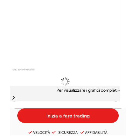
I dati sono indicativi
Per visualizzare i grafici completi -
VELOCITÀ
SICUREZZA
AFFIDABILITÀ