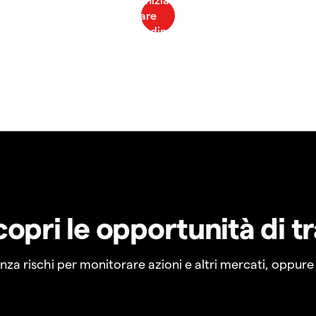
copri le opportunità di t
a rischi per monitorare azioni e altri mercati, oppure a