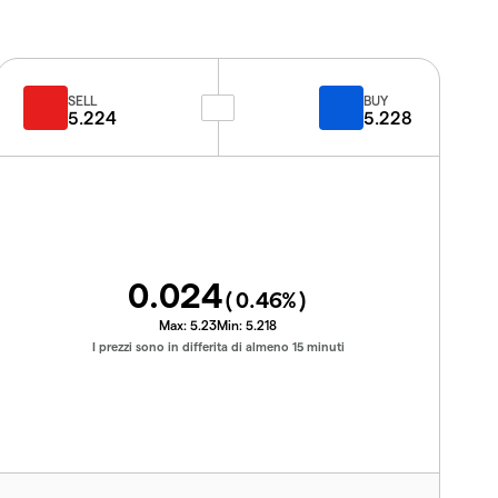
SELL
BUY
5.224
5.228
0.024
(
0.46
%)
Max:
5.23
Min:
5.218
I prezzi sono in differita di almeno 15 minuti