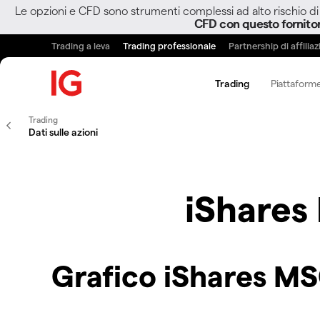
Le opzioni e CFD sono strumenti complessi ad alto rischio di 
CFD con questo fornito
Trading a leva
Trading professionale
Partnership di affilia
Trading
Piattaforme
Trading
Dati sulle azioni
iShares
Grafico iShares M