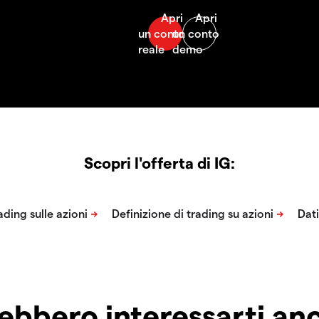
Scopri l'offerta di IG:
ebbero interessarti a