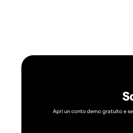
S
Apri un conto demo gratuito e senz