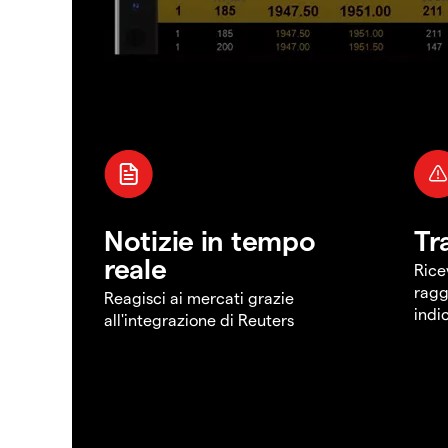
Notizie in tempo
Tr
reale
Rice
ragg
Reagisci ai mercati grazie
indi
all'integrazione di Reuters