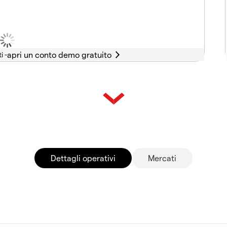
i -
Dettagli operativi
Mercati