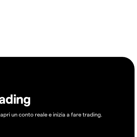
rading
pri un conto reale e inizia a fare trading.