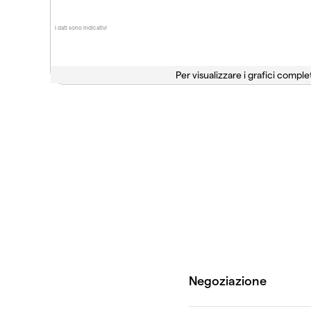
I dati sono indicativi
Per visualizzare i grafici complet