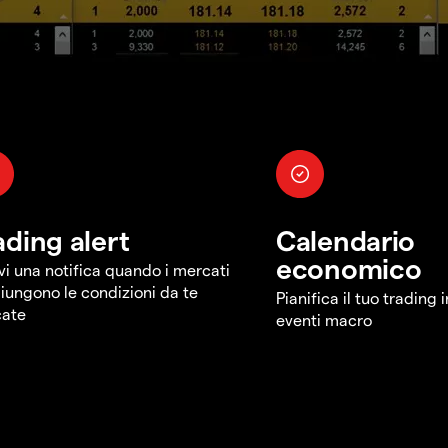
ading alert
Calendario
economico
vi una notifica quando i mercati
iungono le condizioni da te
Pianifica il tuo trading 
cate
eventi macro