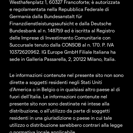
Westhafenplatz 1, 60327 Francoforte; è autorizzata
e regolamentata nella Repubblica Federale di
Germania dalla Bundesanstalt für
Finanzdienstleistungsaufsicht e dalla Deutsche
Bundesbank al n. 148759 ed è iscritta al Registro
delle Imprese di Investimento Comunitarie con
Succursale tenuto dalla CONSOB al n. 170. P. IVA
10372620962. IG Europe GmbH Filiale Italiana ha
sede in Galleria Passarella, 2, 20122 Milano, Italia.
Le informazioni contenute nel presente sito non sono
dirette a soggetti residenti negli Stati Uniti
d'America o in Belgio o in qualsiasi altro paese al di
fuori dell’Italia. Le informazioni contenute nel
presente sito non sono destinate né intese alla
distribuzione, o all'utilizzo da parte di soggetti
residenti in una giurisdizione o paese in cui tale
utilizzo o distribuzione sarebbero contrari alla legge
o normativa locale applicabile.