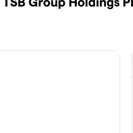
 TSB Group Holdings P