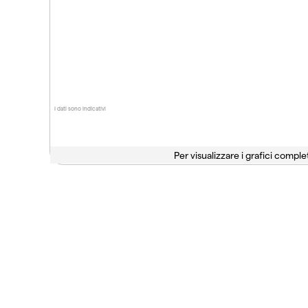
I dati sono indicativi
Per visualizzare i grafici complet