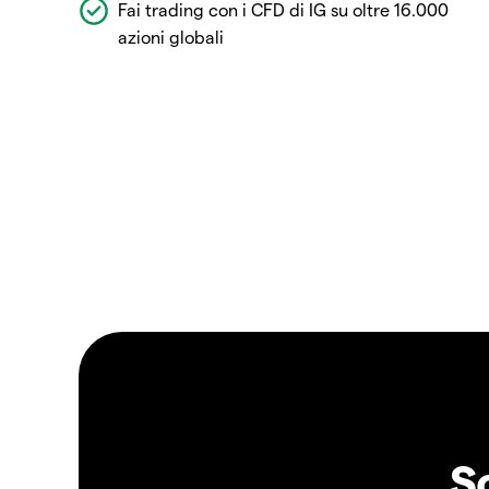
Fai trading con i CFD di IG su oltre 16.000
azioni globali
S