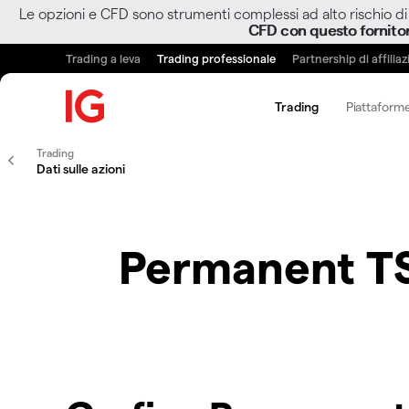
Le opzioni e CFD sono strumenti complessi ad alto rischio di 
CFD con questo fornito
Trading a leva
Trading professionale
Partnership di affilia
Trading
Piattaforme
Trading
Dati sulle azioni
Permanent TS