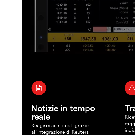
Notizie in tempo
Tr
reale
Rice
ragg
Reagisci ai mercati grazie
indi
all'integrazione di Reuters