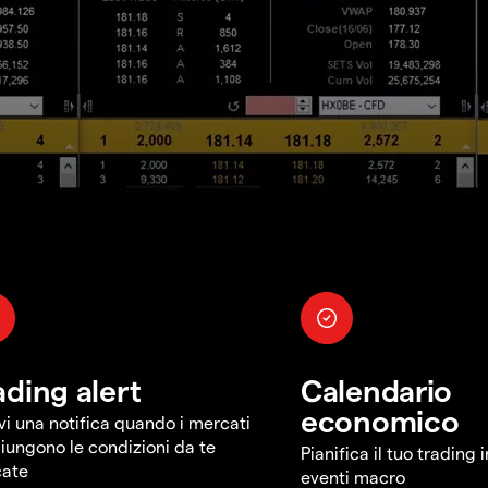
ading alert
Calendario
economico
vi una notifica quando i mercati
iungono le condizioni da te
Pianifica il tuo trading 
cate
eventi macro