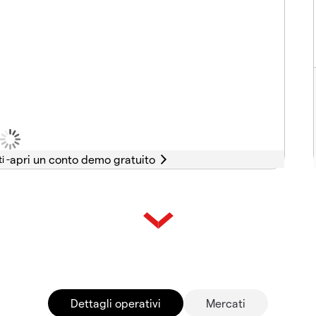
i -
Dettagli operativi
Mercati