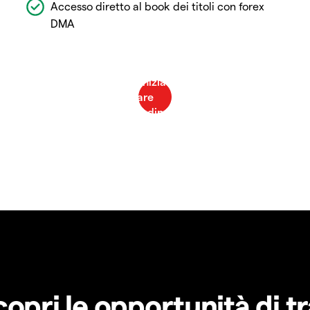
Accesso diretto al book dei titoli con forex
DMA
copri le opportunità di t