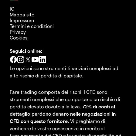
IG
Mappa sito
Impressum
Termini e condizioni
Privacy
Cookies
Seguici online:
Le opzioni sono strumenti finanziari complessi ad
alto rischio di perdita di capitale.
Fare trading comporta dei rischi. I CFD sono
strumenti complessi che comportano un rischio di
perdita elevato dovuto alla leva.
72% di conti al
dettaglio perdono denaro nelle negoziazioni in
CFD con questo fornitore.
Vi preghiamo di
verificare le vostre conoscenze in merito al
funzionamento dei CFD e la vostra disponibilità ad