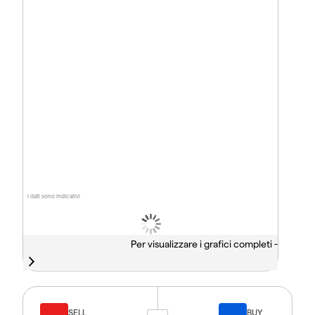
I dati sono indicativi
Per visualizzare i grafici completi -
SELL
BUY