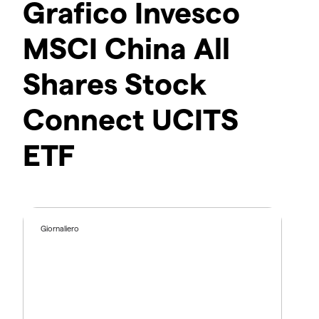
Grafico Invesco
MSCI China All
Shares Stock
Connect UCITS
ETF
Giornaliero