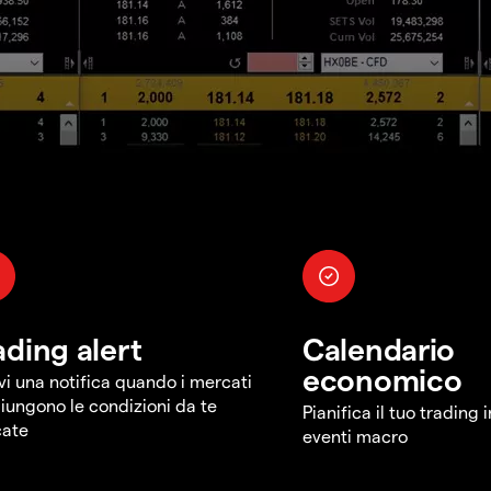
ading alert
Calendario
economico
vi una notifica quando i mercati
iungono le condizioni da te
Pianifica il tuo trading 
cate
eventi macro