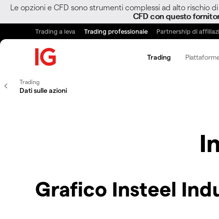
Le opzioni e CFD sono strumenti complessi ad alto rischio di 
CFD con questo fornito
Trading a leva
Trading professionale
Partnership di affilia
Trading
Piattaforme
Trading
Dati sulle azioni
I
Grafico Insteel Ind