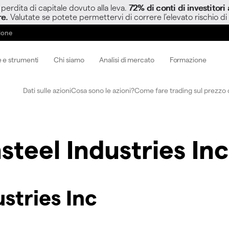
perdita di capitale dovuto alla leva.
72% di conti di investitor
re.
Valutate se potete permettervi di correre l’elevato rischio di
zione
 e strumenti
Chi siamo
Analisi di mercato
Formazione
Dati sulle azioni
Cosa sono le azioni?
Come fare trading sul prezzo d
nsteel Industries Inc
ustries Inc