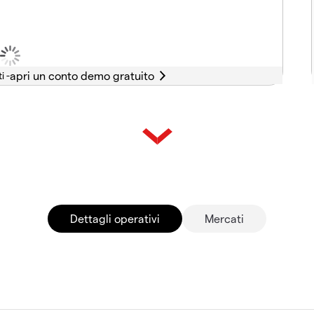
i -
Dettagli operativi
Mercati