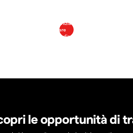
copri le opportunità di t