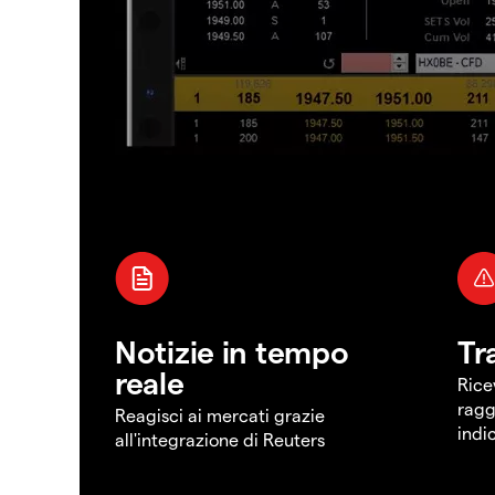
Notizie in tempo
Tr
reale
Rice
ragg
Reagisci ai mercati grazie
indi
all'integrazione di Reuters