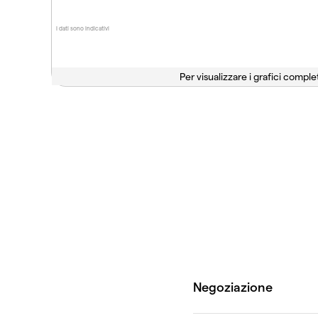
I dati sono indicativi
Per visualizzare i grafici complet