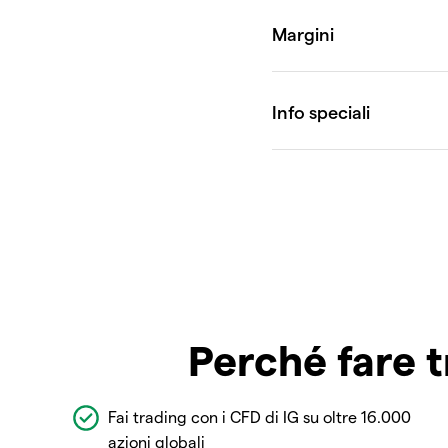
Perché fare t
Fai trading con i CFD di IG su oltre 16.000
azioni globali