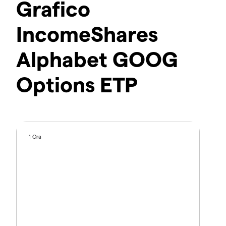
Grafico
IncomeShares
Alphabet GOOG
Options ETP
1 Ora