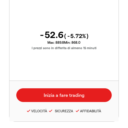
-52.6
(
-5.72
%)
Max:
889.8
Min:
868.0
I prezzi sono in differita di almeno 15 minuti
VELOCITÀ
SICUREZZA
AFFIDABILITÀ