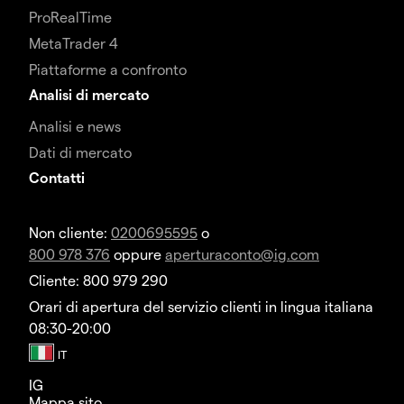
ProRealTime
MetaTrader 4
Piattaforme a confronto
Analisi di mercato
Analisi e news
Dati di mercato
Contatti
Non cliente:
0200695595
o
800 978 376
oppure
aperturaconto@ig.com
Cliente: 800 979 290
Orari di apertura del servizio clienti in lingua italiana
08:30-20:00
IG
Mappa sito