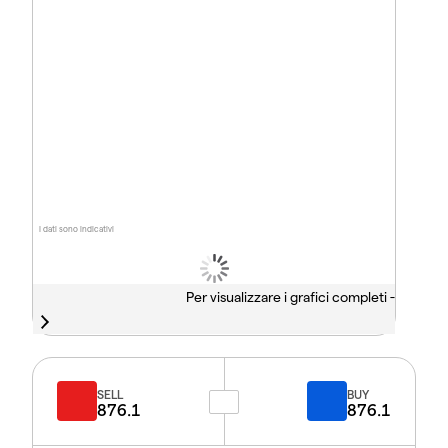
I dati sono indicativi
Per visualizzare i grafici completi -
SELL
BUY
876.1
876.1