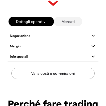
Dettagli operativi
Mercati
Perché fare trading