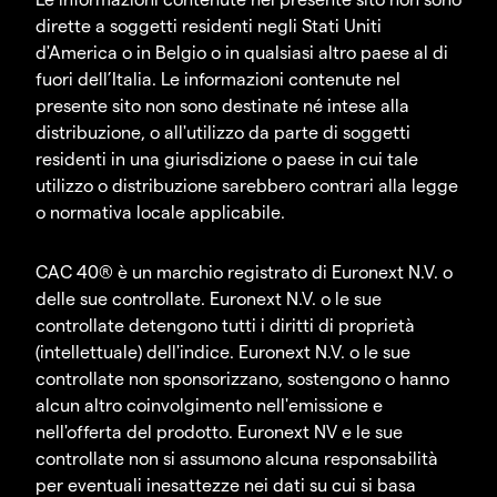
dirette a soggetti residenti negli Stati Uniti
d'America o in Belgio o in qualsiasi altro paese al di
fuori dell’Italia. Le informazioni contenute nel
presente sito non sono destinate né intese alla
distribuzione, o all'utilizzo da parte di soggetti
residenti in una giurisdizione o paese in cui tale
utilizzo o distribuzione sarebbero contrari alla legge
o normativa locale applicabile.
CAC 40® è un marchio registrato di Euronext N.V. o
delle sue controllate. Euronext N.V. o le sue
controllate detengono tutti i diritti di proprietà
(intellettuale) dell'indice. Euronext N.V. o le sue
controllate non sponsorizzano, sostengono o hanno
alcun altro coinvolgimento nell'emissione e
nell'offerta del prodotto. Euronext NV e le sue
controllate non si assumono alcuna responsabilità
per eventuali inesattezze nei dati su cui si basa