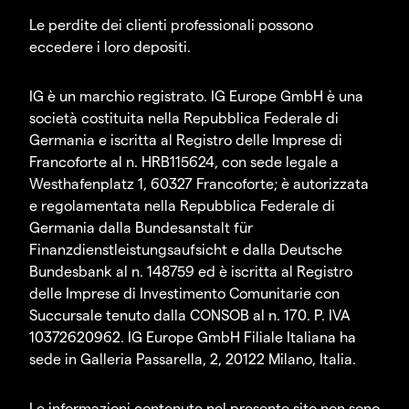
Le perdite dei clienti professionali possono
eccedere i loro depositi.
IG è un marchio registrato. IG Europe GmbH è una
società costituita nella Repubblica Federale di
Germania e iscritta al Registro delle Imprese di
Francoforte al n. HRB115624, con sede legale a
Westhafenplatz 1, 60327 Francoforte; è autorizzata
e regolamentata nella Repubblica Federale di
Germania dalla Bundesanstalt für
Finanzdienstleistungsaufsicht e dalla Deutsche
Bundesbank al n. 148759 ed è iscritta al Registro
delle Imprese di Investimento Comunitarie con
Succursale tenuto dalla CONSOB al n. 170. P. IVA
10372620962. IG Europe GmbH Filiale Italiana ha
sede in Galleria Passarella, 2, 20122 Milano, Italia.
Le informazioni contenute nel presente sito non sono