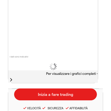
I dati sono indicativi
Per visualizzare i grafici completi -
VELOCITÀ
SICUREZZA
AFFIDABILITÀ