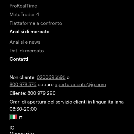
ProRealTime
MetaTrader 4
Piattaforme a confronto
Analisi di mercato
Analisi e news
Dati di mercato
Contatti
Non cliente:
0200695595
o
800 978 376
oppure
aperturaconto@ig.com
Cliente: 800 979 290
Orari di apertura del servizio clienti in lingua italiana
08:30-20:00
IG
Mappa sito