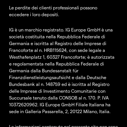
Le perdite dei clienti professionali possono
eccedere i loro depositi.
IG è un marchio registrato. IG Europe GmbH è una
società costituita nella Repubblica Federale di
Germania e iscritta al Registro delle Imprese di
Francoforte al n. HRB115624, con sede legale a
Westhafenplatz 1, 60327 Francoforte; è autorizzata
e regolamentata nella Repubblica Federale di
Germania dalla Bundesanstalt für
Finanzdienstleistungsaufsicht e dalla Deutsche
Bundesbank al n. 148759 ed è iscritta al Registro
delle Imprese di Investimento Comunitarie con
Succursale tenuto dalla CONSOB al n. 170. P. IVA
10372620962. IG Europe GmbH Filiale Italiana ha
sede in Galleria Passarella, 2, 20122 Milano, Italia.
Le informazioni contenute nel presente sito non sono