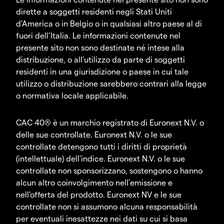
dirette a soggetti residenti negli Stati Uniti
d'America o in Belgio o in qualsiasi altro paese al di
fuori dell’Italia. Le informazioni contenute nel
presente sito non sono destinate né intese alla
distribuzione, o all'utilizzo da parte di soggetti
residenti in una giurisdizione o paese in cui tale
utilizzo o distribuzione sarebbero contrari alla legge
o normativa locale applicabile.
CAC 40® è un marchio registrato di Euronext N.V. o
delle sue controllate. Euronext N.V. o le sue
controllate detengono tutti i diritti di proprietà
(intellettuale) dell'indice. Euronext N.V. o le sue
controllate non sponsorizzano, sostengono o hanno
alcun altro coinvolgimento nell'emissione e
nell'offerta del prodotto. Euronext NV e le sue
controllate non si assumono alcuna responsabilità
per eventuali inesattezze nei dati su cui si basa