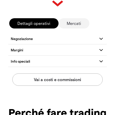
Dettagli operativi
Mercati
Perché fare trading