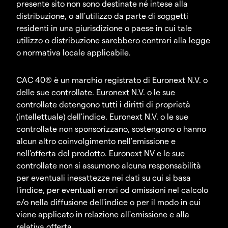
presente sito non sono destinate né intese alla
distribuzione, o all'utilizzo da parte di soggetti
residenti in una giurisdizione o paese in cui tale
utilizzo o distribuzione sarebbero contrari alla legge
o normativa locale applicabile.
CAC 40® è un marchio registrato di Euronext N.V. o
delle sue controllate. Euronext N.V. o le sue
controllate detengono tutti i diritti di proprietà
(intellettuale) dell'indice. Euronext N.V. o le sue
controllate non sponsorizzano, sostengono o hanno
alcun altro coinvolgimento nell'emissione e
nell'offerta del prodotto. Euronext NV e le sue
controllate non si assumono alcuna responsabilità
per eventuali inesattezze nei dati su cui si basa
l'indice, per eventuali errori od omissioni nel calcolo
e/o nella diffusione dell'indice o per il modo in cui
viene applicato in relazione all'emissione e alla
relativa offerta.