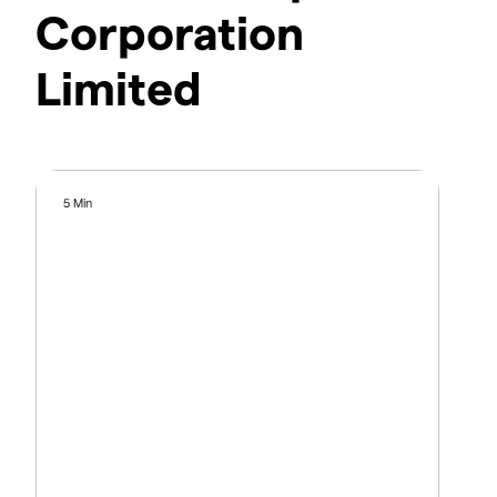
Corporation
Limited
5 Min