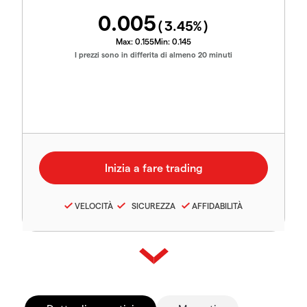
0.005
(
3.45
%)
Max:
0.155
Min:
0.145
I prezzi sono in differita di almeno 20 minuti
VELOCITÀ
SICUREZZA
AFFIDABILITÀ