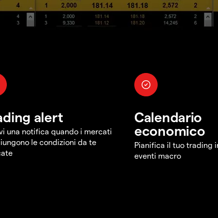
ading alert
Calendario
economico
vi una notifica quando i mercati
iungono le condizioni da te
Pianifica il tuo trading 
cate
eventi macro