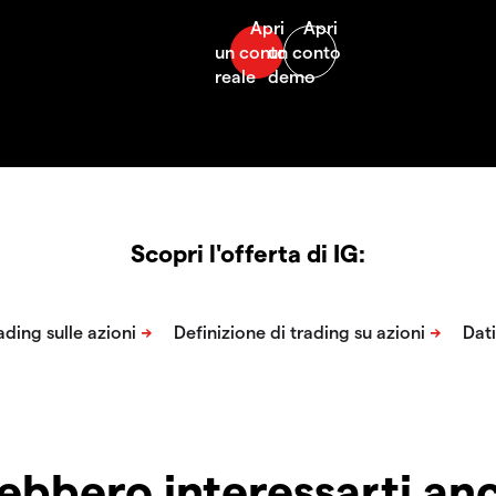
Scopri l'offerta di IG:
ebbero interessarti a