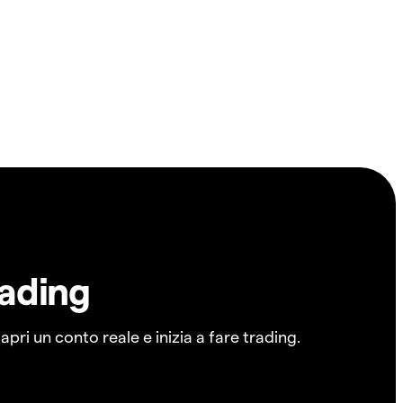
rading
pri un conto reale e inizia a fare trading.