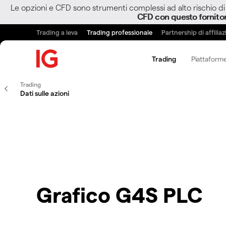
Le opzioni e CFD sono strumenti complessi ad alto rischio di 
CFD con questo fornito
Trading a leva
Trading professionale
Partnership di affilia
Trading
Piattaforme
Trading
Dati sulle azioni
Grafico G4S PLC