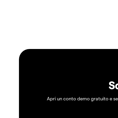
S
Apri un conto demo gratuito e senz