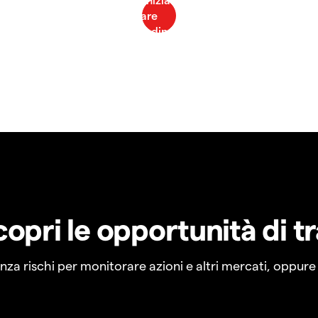
copri le opportunità di t
a rischi per monitorare azioni e altri mercati, oppure a