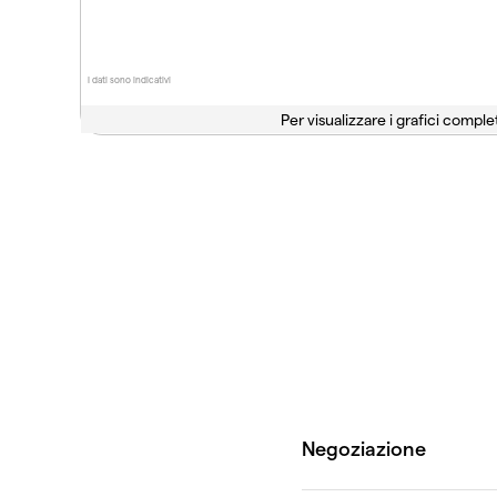
I dati sono indicativi
Per visualizzare i grafici complet