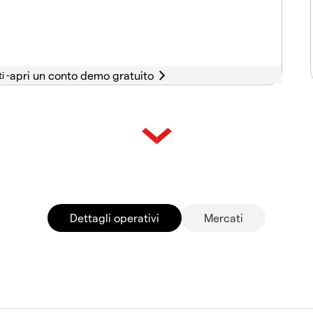
i -
Dettagli operativi
Mercati