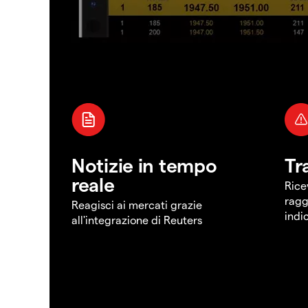
Notizie in tempo
Tr
reale
Rice
ragg
Reagisci ai mercati grazie
indi
all'integrazione di Reuters