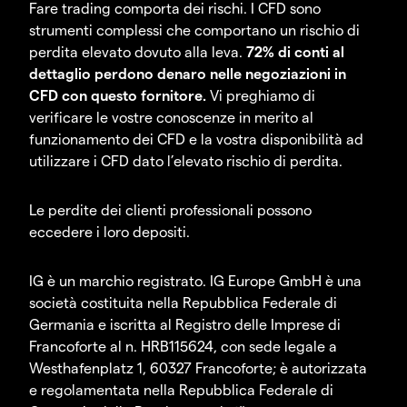
Fare trading comporta dei rischi. I CFD sono
strumenti complessi che comportano un rischio di
perdita elevato dovuto alla leva.
72% di conti al
dettaglio perdono denaro nelle negoziazioni in
CFD con questo fornitore.
Vi preghiamo di
verificare le vostre conoscenze in merito al
funzionamento dei CFD e la vostra disponibilità ad
utilizzare i CFD dato l’elevato rischio di perdita.
Le perdite dei clienti professionali possono
eccedere i loro depositi.
IG è un marchio registrato. IG Europe GmbH è una
società costituita nella Repubblica Federale di
Germania e iscritta al Registro delle Imprese di
Francoforte al n. HRB115624, con sede legale a
Westhafenplatz 1, 60327 Francoforte; è autorizzata
e regolamentata nella Repubblica Federale di