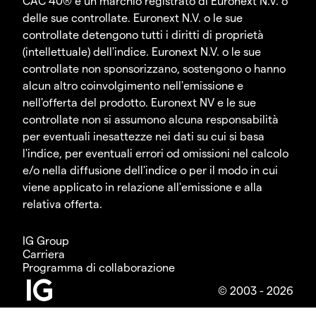
CAC 40® è un marchio registrato di Euronext N.V. o
delle sue controllate. Euronext N.V. o le sue
controllate detengono tutti i diritti di proprietà
(intellettuale) dell'indice. Euronext N.V. o le sue
controllate non sponsorizzano, sostengono o hanno
alcun altro coinvolgimento nell'emissione e
nell'offerta del prodotto. Euronext NV e le sue
controllate non si assumono alcuna responsabilità
per eventuali inesattezze nei dati su cui si basa
l'indice, per eventuali errori od omissioni nel calcolo
e/o nella diffusione dell'indice o per il modo in cui
viene applicato in relazione all'emissione e alla
relativa offerta.
IG Group
Carriera
Programma di collaborazione
© 2003 - 2026