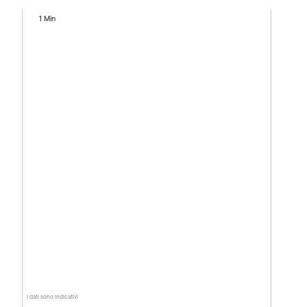
1 Min
I dati sono indicativi