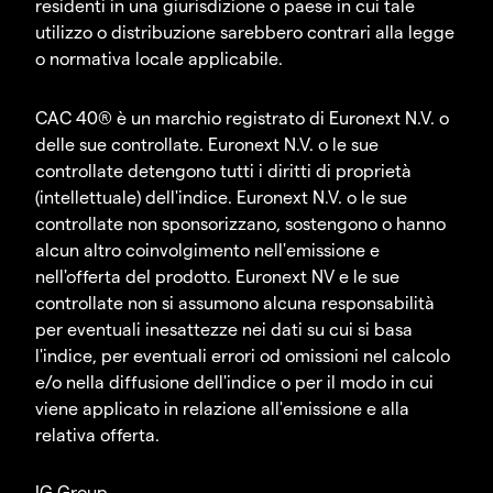
residenti in una giurisdizione o paese in cui tale
utilizzo o distribuzione sarebbero contrari alla legge
o normativa locale applicabile.
CAC 40® è un marchio registrato di Euronext N.V. o
delle sue controllate. Euronext N.V. o le sue
controllate detengono tutti i diritti di proprietà
(intellettuale) dell'indice. Euronext N.V. o le sue
controllate non sponsorizzano, sostengono o hanno
alcun altro coinvolgimento nell'emissione e
nell'offerta del prodotto. Euronext NV e le sue
controllate non si assumono alcuna responsabilità
per eventuali inesattezze nei dati su cui si basa
l'indice, per eventuali errori od omissioni nel calcolo
e/o nella diffusione dell'indice o per il modo in cui
viene applicato in relazione all'emissione e alla
relativa offerta.
IG Group