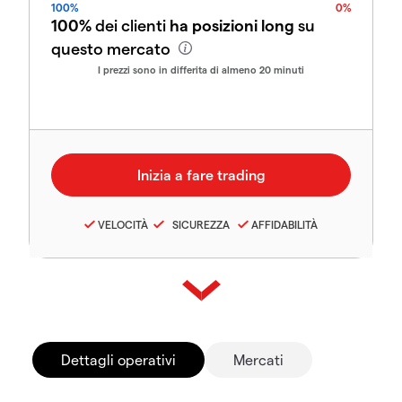
100%
0%
100%
dei clienti
ha posizioni long
su
questo mercato
I prezzi sono in differita di almeno 20 minuti
VELOCITÀ
SICUREZZA
AFFIDABILITÀ
Dettagli operativi
Mercati