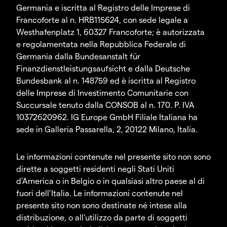
Germania e iscritta al Registro delle Imprese di
Francoforte al n. HRB115624, con sede legale a
Westhafenplatz 1, 60327 Francoforte; è autorizzata
e regolamentata nella Repubblica Federale di
Germania dalla Bundesanstalt für
Finanzdienstleistungsaufsicht e dalla Deutsche
Bundesbank al n. 148759 ed è iscritta al Registro
delle Imprese di Investimento Comunitarie con
Succursale tenuto dalla CONSOB al n. 170. P. IVA
10372620962. IG Europe GmbH Filiale Italiana ha
sede in Galleria Passarella, 2, 20122 Milano, Italia.
Le informazioni contenute nel presente sito non sono
dirette a soggetti residenti negli Stati Uniti
d'America o in Belgio o in qualsiasi altro paese al di
fuori dell’Italia. Le informazioni contenute nel
presente sito non sono destinate né intese alla
distribuzione, o all'utilizzo da parte di soggetti