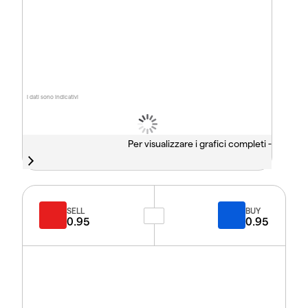
I dati sono indicativi
Per visualizzare i grafici completi -
SELL
BUY
0.95
0.95