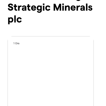
Strategic Minerals
plc
1 Ora