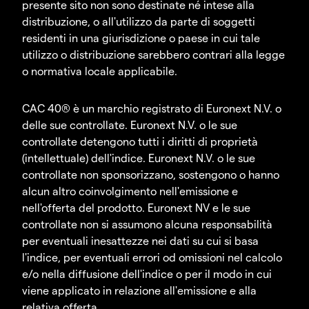
presente sito non sono destinate né intese alla
distribuzione, o all'utilizzo da parte di soggetti
residenti in una giurisdizione o paese in cui tale
utilizzo o distribuzione sarebbero contrari alla legge
o normativa locale applicabile.
CAC 40® è un marchio registrato di Euronext N.V. o
delle sue controllate. Euronext N.V. o le sue
controllate detengono tutti i diritti di proprietà
(intellettuale) dell'indice. Euronext N.V. o le sue
controllate non sponsorizzano, sostengono o hanno
alcun altro coinvolgimento nell'emissione e
nell'offerta del prodotto. Euronext NV e le sue
controllate non si assumono alcuna responsabilità
per eventuali inesattezze nei dati su cui si basa
l'indice, per eventuali errori od omissioni nel calcolo
e/o nella diffusione dell'indice o per il modo in cui
viene applicato in relazione all'emissione e alla
relativa offerta.