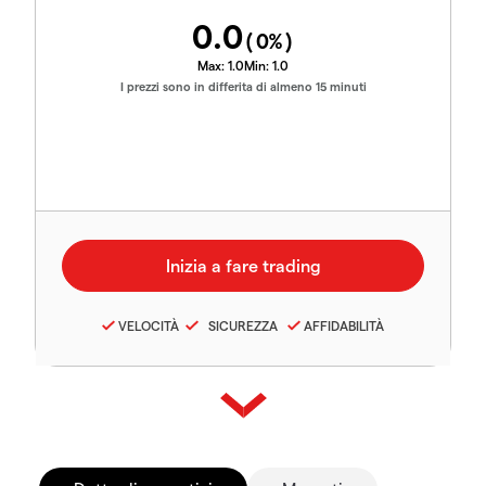
0.0
(
0
%)
Max:
1.0
Min:
1.0
I prezzi sono in differita di almeno 15 minuti
VELOCITÀ
SICUREZZA
AFFIDABILITÀ