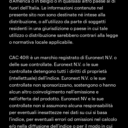
d'America o in Belgio o in qualsiasi altro paese al di
fuori dell’Italia. Le informazioni contenute nel
presente sito non sono destinate né intese alla
distribuzione, o all'utilizzo da parte di soggetti
residenti in una giurisdizione o paese in cui tale
utilizzo o distribuzione sarebbero contrari alla legge
o normativa locale applicabile.
CAC 40® è un marchio registrato di Euronext N.V. o
delle sue controllate. Euronext N.V. o le sue
controllate detengono tutti i diritti di proprietà
(intellettuale) dell'indice. Euronext N.V. o le sue
controllate non sponsorizzano, sostengono o hanno
alcun altro coinvolgimento nell'emissione e
nell'offerta del prodotto. Euronext NV e le sue
controllate non si assumono alcuna responsabilità
per eventuali inesattezze nei dati su cui si basa
l'indice, per eventuali errori od omissioni nel calcolo
e/o nella diffusione dell'indice o per il modo in cui