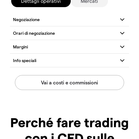
Dettagli operativi
Mercati
Perché fare trading
con i CFD sulle