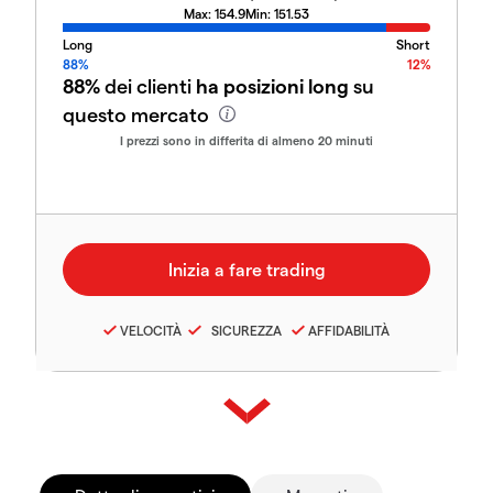
Max:
154.9
Min:
151.53
Long
Short
88%
12%
88%
dei clienti
ha posizioni long
su
questo mercato
I prezzi sono in differita di almeno 20 minuti
VELOCITÀ
SICUREZZA
AFFIDABILITÀ