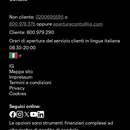
Non cliente:
0200695595
o
800 978 376
oppure
aperturaconto@ig.com
Cliente: 800 979 290
Orari di apertura del servizio clienti in lingua italiana
08:30-20:00
IG
Mappa sito
Impressum
Termini e condizioni
Privacy
Cookies
Seguici online:
Le opzioni sono strumenti finanziari complessi ad
alto rischio di perdita di capitale.