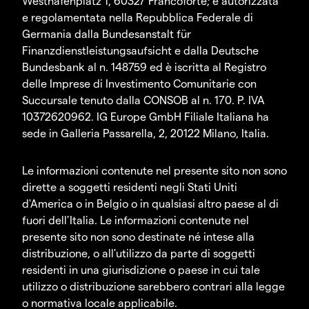
Westhafenplatz 1, 60327 Francoforte; è autorizzata
e regolamentata nella Repubblica Federale di
Germania dalla Bundesanstalt für
Finanzdienstleistungsaufsicht e dalla Deutsche
Bundesbank al n. 148759 ed è iscritta al Registro
delle Imprese di Investimento Comunitarie con
Succursale tenuto dalla CONSOB al n. 170. P. IVA
10372620962. IG Europe GmbH Filiale Italiana ha
sede in Galleria Passarella, 2, 20122 Milano, Italia.
Le informazioni contenute nel presente sito non sono
dirette a soggetti residenti negli Stati Uniti
d'America o in Belgio o in qualsiasi altro paese al di
fuori dell’Italia. Le informazioni contenute nel
presente sito non sono destinate né intese alla
distribuzione, o all'utilizzo da parte di soggetti
residenti in una giurisdizione o paese in cui tale
utilizzo o distribuzione sarebbero contrari alla legge
o normativa locale applicabile.