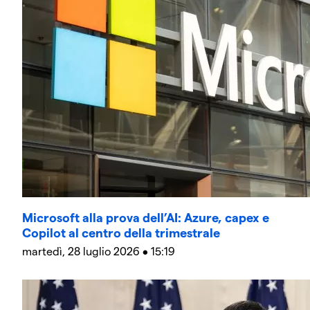
Microsoft alla prova dell’AI: Azure, capex e
Copilot al centro della trimestrale
martedì, 28 luglio 2026 • 15:19