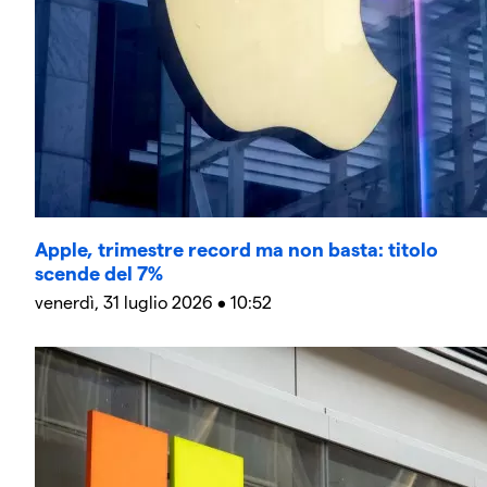
Apple, trimestre record ma non basta: titolo
scende del 7%
venerdì, 31 luglio 2026 • 10:52