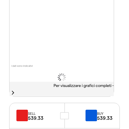
I dati sono indicativi
Per visualizzare i grafici completi -
SELL
BUY
539.33
539.33