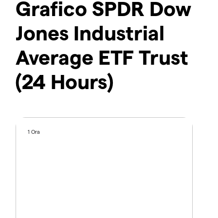
Grafico SPDR Dow
Jones Industrial
Average ETF Trust
(24 Hours)
1 Ora