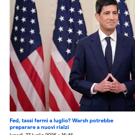
Fed, tassi fermi a luglio? Warsh potrebbe
preparare a nuovi rialzi
lunedì, 27 luglio 2026 • 16:45