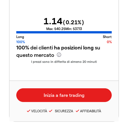
1.14
(
0.21
%)
Max:
540.25
Min:
537.13
Long
Short
100%
0%
100%
dei clienti
ha posizioni long
su
questo mercato
I prezzi sono in differita di almeno 20 minuti
VELOCITÀ
SICUREZZA
AFFIDABILITÀ