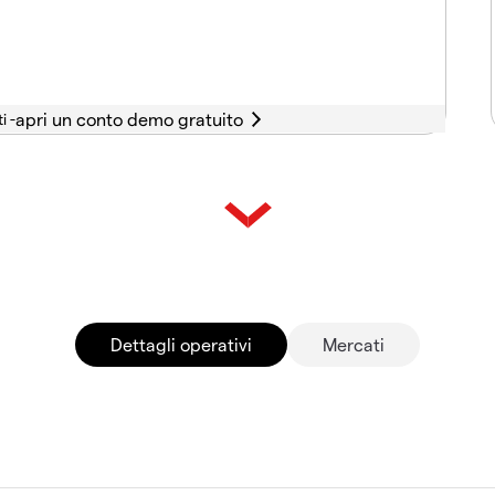
i -
Dettagli operativi
Mercati