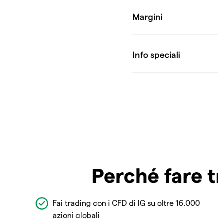
Perché fare t
Fai trading con i CFD di IG su oltre 16.000
azioni globali