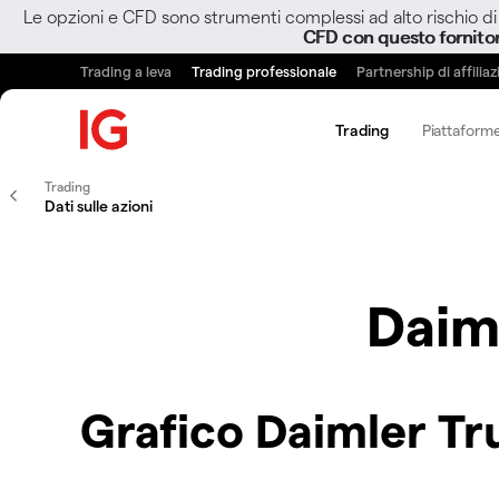
Le opzioni e CFD sono strumenti complessi ad alto rischio di 
CFD con questo fornito
Trading a leva
Trading professionale
Partnership di affilia
Trading
Piattaforme
Trading
Dati sulle azioni
Daim
Grafico Daimler Tr