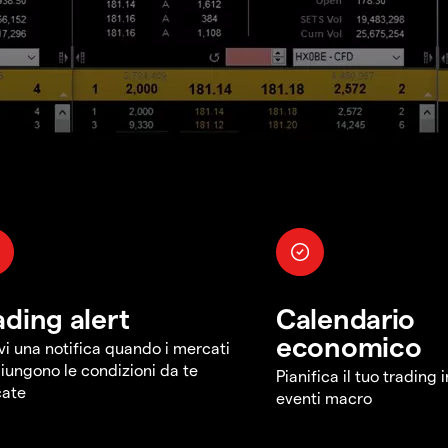
ading alert
Calendario
economico
vi una notifica quando i mercati
iungono le condizioni da te
Pianifica il tuo trading 
cate
eventi macro