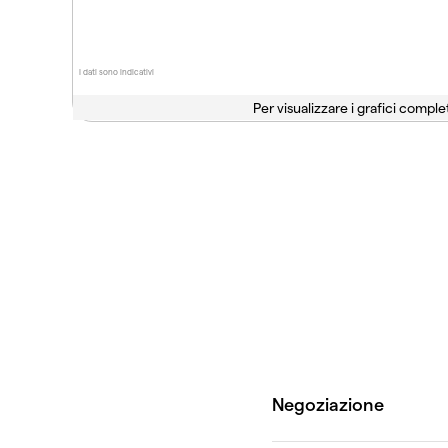
I dati sono indicativi
Per visualizzare i grafici complet