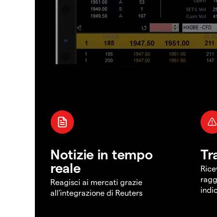
Notizie in tempo
Tr
reale
Rice
ragg
Reagisci ai mercati grazie
indi
all'integrazione di Reuters