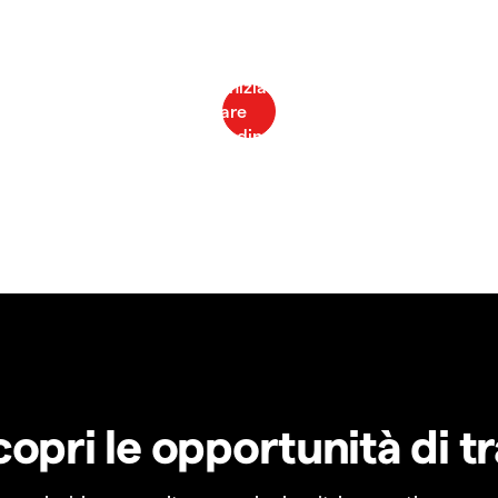
copri le opportunità di t