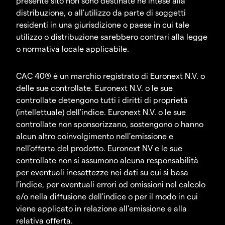
presente sito non sono destinate né intese alla
distribuzione, o all'utilizzo da parte di soggetti
residenti in una giurisdizione o paese in cui tale
utilizzo o distribuzione sarebbero contrari alla legge
o normativa locale applicabile.
CAC 40® è un marchio registrato di Euronext N.V. o
delle sue controllate. Euronext N.V. o le sue
controllate detengono tutti i diritti di proprietà
(intellettuale) dell'indice. Euronext N.V. o le sue
controllate non sponsorizzano, sostengono o hanno
alcun altro coinvolgimento nell'emissione e
nell'offerta del prodotto. Euronext NV e le sue
controllate non si assumono alcuna responsabilità
per eventuali inesattezze nei dati su cui si basa
l'indice, per eventuali errori od omissioni nel calcolo
e/o nella diffusione dell'indice o per il modo in cui
viene applicato in relazione all'emissione e alla
relativa offerta.