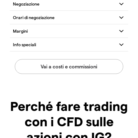
Perché fare trading
con i CFD sulle
azioni con IG?