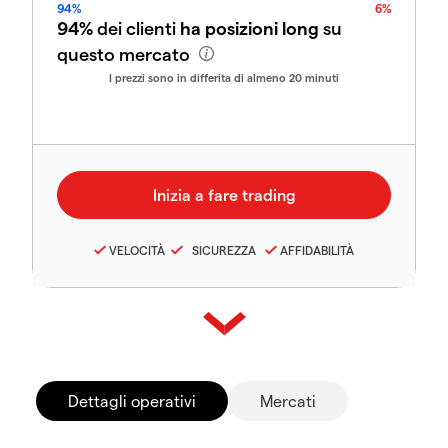
94%
6%
94%
dei clienti
ha posizioni long
su
questo mercato
I prezzi sono in differita di almeno 20 minuti
VELOCITÀ
SICUREZZA
AFFIDABILITÀ
Dettagli operativi
Mercati