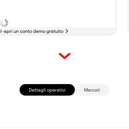
i -
Dettagli operativi
Mercati