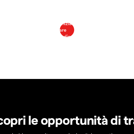
copri le opportunità di t