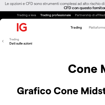
Le opzioni e CFD sono strumenti complessi ad alto rischio di 
CFD con questo fornito
Trading a leva
Trading professionale
Partnership di affilia
Trading
Piattaforme
Trading
Dati sulle azioni
Cone M
Grafico Cone Mids