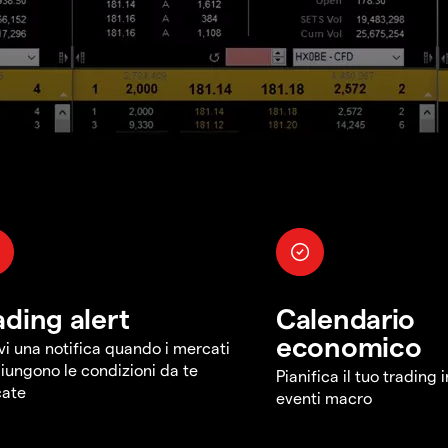
ading alert
Calendario
economico
vi una notifica quando i mercati
iungono le condizioni da te
Pianifica il tuo trading 
cate
eventi macro