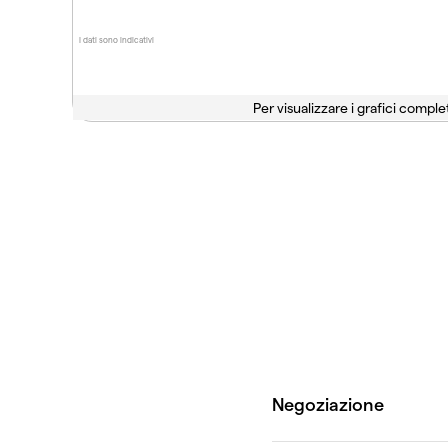
I dati sono indicativi
Per visualizzare i grafici complet