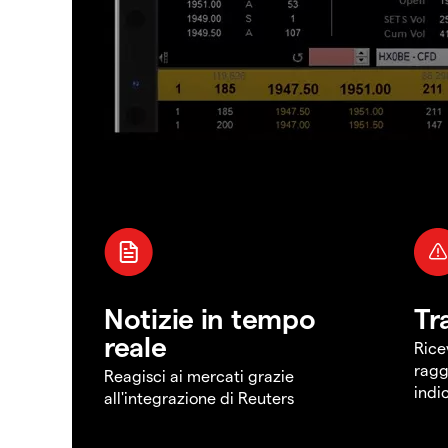
Notizie in tempo
Tr
reale
Rice
ragg
Reagisci ai mercati grazie
indi
all'integrazione di Reuters