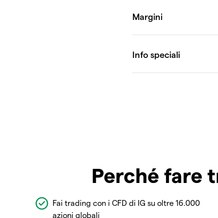
Perché fare t
Fai trading con i CFD di IG su oltre 16.000
azioni globali