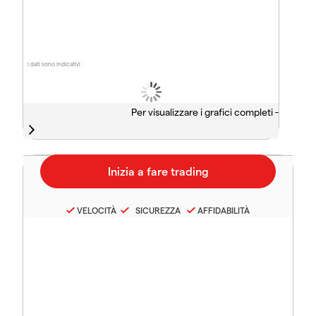
I dati sono indicativi
Per visualizzare i grafici completi -
VELOCITÀ
SICUREZZA
AFFIDABILITÀ