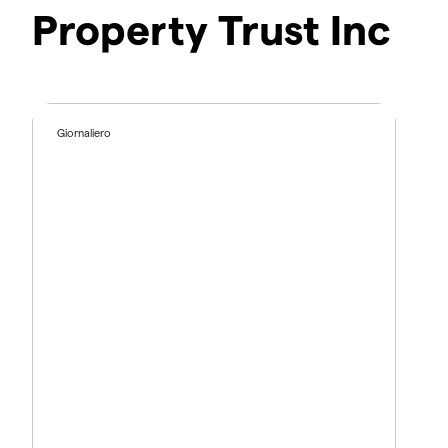
Property Trust Inc
Giornaliero