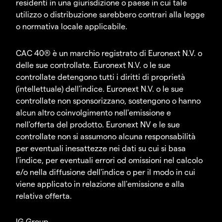
residenti in una giurisdizione o paese in cui tale
utilizzo o distribuzione sarebbero contrari alla legge
o normativa locale applicabile.
CAC 40® è un marchio registrato di Euronext N.V. o
delle sue controllate. Euronext N.V. o le sue
controllate detengono tutti i diritti di proprietà
(intellettuale) dell'indice. Euronext N.V. o le sue
controllate non sponsorizzano, sostengono o hanno
alcun altro coinvolgimento nell'emissione e
nell'offerta del prodotto. Euronext NV e le sue
controllate non si assumono alcuna responsabilità
per eventuali inesattezze nei dati su cui si basa
l'indice, per eventuali errori od omissioni nel calcolo
e/o nella diffusione dell'indice o per il modo in cui
viene applicato in relazione all'emissione e alla
relativa offerta.
IG Group