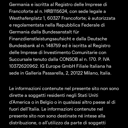
Germania e iscritta al Registro delle Imprese di
Francoforte al n. HRB115624, con sede legale a
Westhafenplatz 1, 60327 Francoforte; è autorizzata
e regolamentata nella Repubblica Federale di
Germania dalla Bundesanstalt für
Finanzdienstleistungsaufsicht e dalla Deutsche
Bundesbank al n. 148759 ed è iscritta al Registro
delle Imprese di Investimento Comunitarie con
Succursale tenuto dalla CONSOB al n. 170. P. IVA
10372620962. IG Europe GmbH Filiale Italiana ha
sede in Galleria Passarella, 2, 20122 Milano, Italia.
Le informazioni contenute nel presente sito non sono
dirette a soggetti residenti negli Stati Uniti
d'America o in Belgio o in qualsiasi altro paese al di
fuori dell’Italia. Le informazioni contenute nel
presente sito non sono destinate né intese alla
distribuzione, o all'utilizzo da parte di soggetti