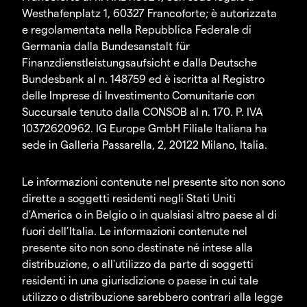
Westhafenplatz 1, 60327 Francoforte; è autorizzata
e regolamentata nella Repubblica Federale di
Germania dalla Bundesanstalt für
Finanzdienstleistungsaufsicht e dalla Deutsche
Bundesbank al n. 148759 ed è iscritta al Registro
delle Imprese di Investimento Comunitarie con
Succursale tenuto dalla CONSOB al n. 170. P. IVA
10372620962. IG Europe GmbH Filiale Italiana ha
sede in Galleria Passarella, 2, 20122 Milano, Italia.
Le informazioni contenute nel presente sito non sono
dirette a soggetti residenti negli Stati Uniti
d'America o in Belgio o in qualsiasi altro paese al di
fuori dell’Italia. Le informazioni contenute nel
presente sito non sono destinate né intese alla
distribuzione, o all'utilizzo da parte di soggetti
residenti in una giurisdizione o paese in cui tale
utilizzo o distribuzione sarebbero contrari alla legge