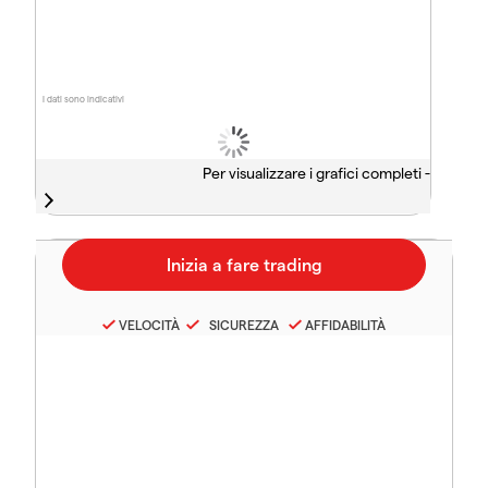
I dati sono indicativi
Per visualizzare i grafici completi -
VELOCITÀ
SICUREZZA
AFFIDABILITÀ