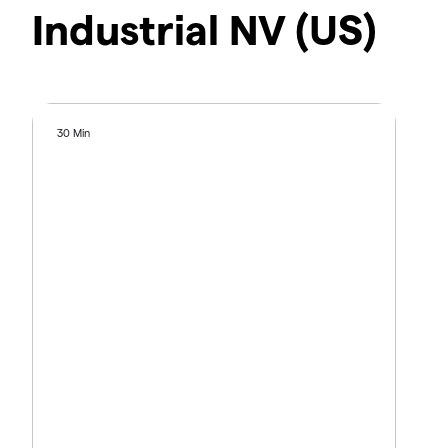
Industrial NV (US)
30 Min