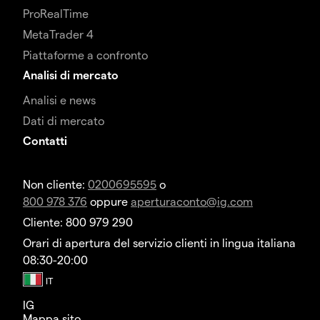
ProRealTime
MetaTrader 4
Piattaforme a confronto
Analisi di mercato
Analisi e news
Dati di mercato
Contatti
Non cliente:
0200695595
o
800 978 376
oppure
aperturaconto@ig.com
Cliente: 800 979 290
Orari di apertura del servizio clienti in lingua italiana
08:30-20:00
IG
Mappa sito