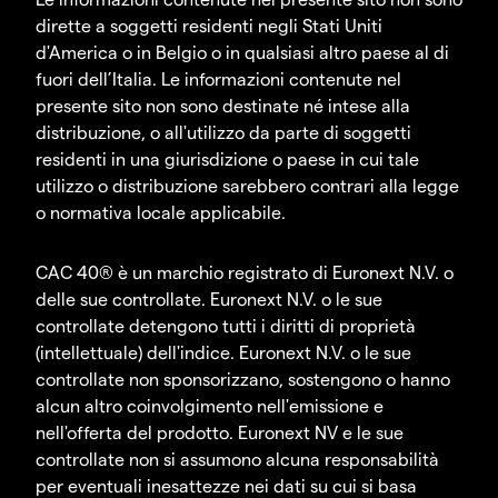
dirette a soggetti residenti negli Stati Uniti
d'America o in Belgio o in qualsiasi altro paese al di
fuori dell’Italia. Le informazioni contenute nel
presente sito non sono destinate né intese alla
distribuzione, o all'utilizzo da parte di soggetti
residenti in una giurisdizione o paese in cui tale
utilizzo o distribuzione sarebbero contrari alla legge
o normativa locale applicabile.
CAC 40® è un marchio registrato di Euronext N.V. o
delle sue controllate. Euronext N.V. o le sue
controllate detengono tutti i diritti di proprietà
(intellettuale) dell'indice. Euronext N.V. o le sue
controllate non sponsorizzano, sostengono o hanno
alcun altro coinvolgimento nell'emissione e
nell'offerta del prodotto. Euronext NV e le sue
controllate non si assumono alcuna responsabilità
per eventuali inesattezze nei dati su cui si basa