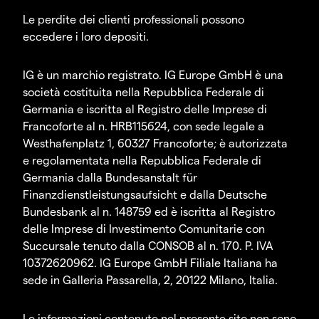
Le perdite dei clienti professionali possono
eccedere i loro depositi.
IG è un marchio registrato. IG Europe GmbH è una
società costituita nella Repubblica Federale di
Germania e iscritta al Registro delle Imprese di
Francoforte al n. HRB115624, con sede legale a
Westhafenplatz 1, 60327 Francoforte; è autorizzata
e regolamentata nella Repubblica Federale di
Germania dalla Bundesanstalt für
Finanzdienstleistungsaufsicht e dalla Deutsche
Bundesbank al n. 148759 ed è iscritta al Registro
delle Imprese di Investimento Comunitarie con
Succursale tenuto dalla CONSOB al n. 170. P. IVA
10372620962. IG Europe GmbH Filiale Italiana ha
sede in Galleria Passarella, 2, 20122 Milano, Italia.
Le informazioni contenute nel presente sito non sono