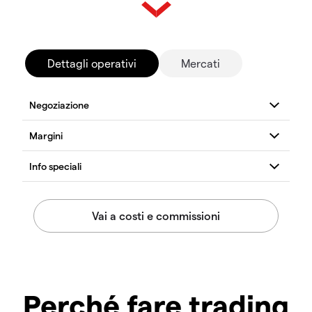
Dettagli operativi
Mercati
Perché fare trading