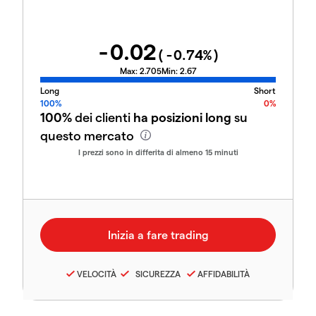
-0.02
(
-0.74
%)
Max:
2.705
Min:
2.67
Long
Short
100%
0%
100%
dei clienti
ha posizioni long
su
questo mercato
I prezzi sono in differita di almeno 15 minuti
VELOCITÀ
SICUREZZA
AFFIDABILITÀ