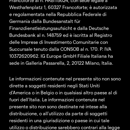
Francoforte al n. HRB115624, con sede legale a
Westhafenplatz 1, 60327 Francoforte; è autorizzata
e regolamentata nella Repubblica Federale di
Germania dalla Bundesanstalt für
Finanzdienstleistungsaufsicht e dalla Deutsche
Bundesbank al n. 148759 ed è iscritta al Registro
delle Imprese di Investimento Comunitarie con
Succursale tenuto dalla CONSOB al n. 170. P. IVA
10372620962. IG Europe GmbH Filiale Italiana ha
sede in Galleria Passarella, 2, 20122 Milano, Italia.
Le informazioni contenute nel presente sito non sono
dirette a soggetti residenti negli Stati Uniti
d'America o in Belgio o in qualsiasi altro paese al di
fuori dell’Italia. Le informazioni contenute nel
presente sito non sono destinate né intese alla
distribuzione, o all'utilizzo da parte di soggetti
residenti in una giurisdizione o paese in cui tale
utilizzo o distribuzione sarebbero contrari alla legge