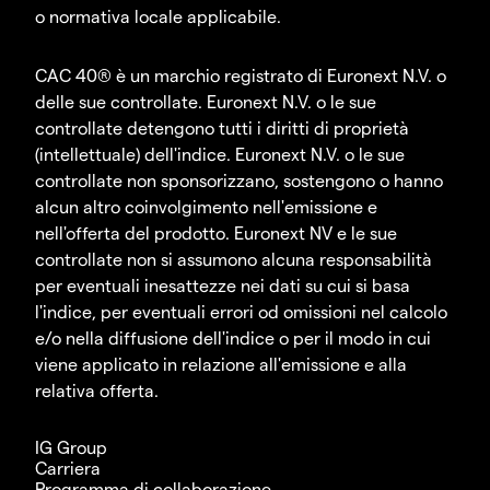
o normativa locale applicabile.
CAC 40® è un marchio registrato di Euronext N.V. o
delle sue controllate. Euronext N.V. o le sue
controllate detengono tutti i diritti di proprietà
(intellettuale) dell'indice. Euronext N.V. o le sue
controllate non sponsorizzano, sostengono o hanno
alcun altro coinvolgimento nell'emissione e
nell'offerta del prodotto. Euronext NV e le sue
controllate non si assumono alcuna responsabilità
per eventuali inesattezze nei dati su cui si basa
l'indice, per eventuali errori od omissioni nel calcolo
e/o nella diffusione dell'indice o per il modo in cui
viene applicato in relazione all'emissione e alla
relativa offerta.
IG Group
Carriera
Programma di collaborazione