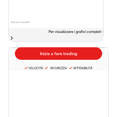
I dati sono indicativi
Per visualizzare i grafici completi -
VELOCITÀ
SICUREZZA
AFFIDABILITÀ