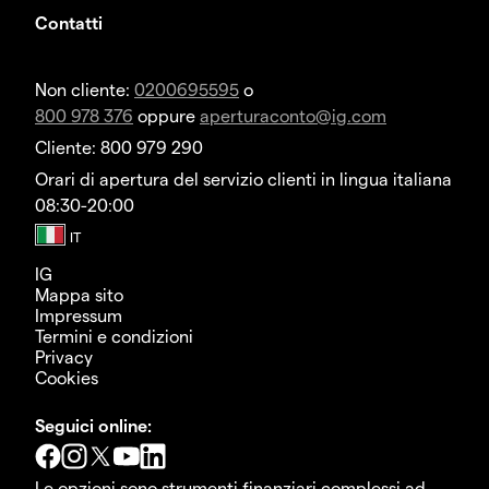
Contatti
Non cliente:
0200695595
o
800 978 376
oppure
aperturaconto@ig.com
Cliente: 800 979 290
Orari di apertura del servizio clienti in lingua italiana
08:30-20:00
IG
Mappa sito
Impressum
Termini e condizioni
Privacy
Cookies
Seguici online:
Le opzioni sono strumenti finanziari complessi ad