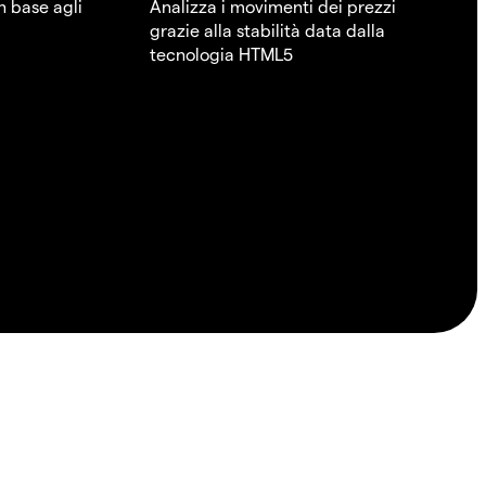
in base agli
Analizza i movimenti dei prezzi
grazie alla stabilità data dalla
tecnologia HTML5