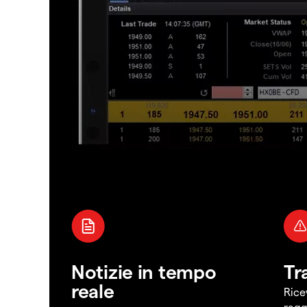
Notizie in tempo
Tr
reale
Rice
ragg