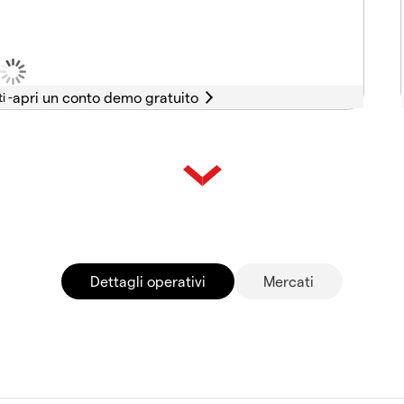
i -
Dettagli operativi
Mercati