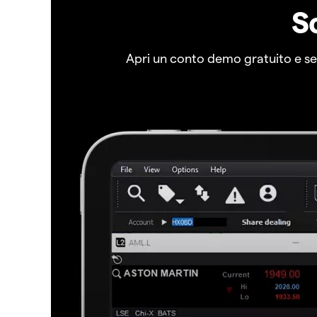
S
Apri un conto demo gratuito e senz