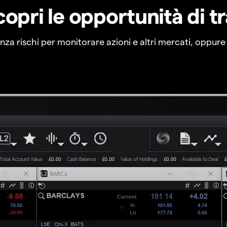
copri le opportunità di t
a rischi per monitorare azioni e altri mercati, oppure a