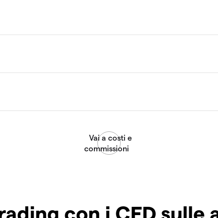
rading con i CFD sulle 