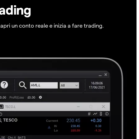
rading
pri un conto reale e inizia a fare trading.