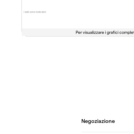
I dati sono indicativi
Per visualizzare i grafici complet