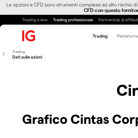
Le opzioni e CFD sono strumenti complessi ad alto rischio di 
CFD con questo fornito
Trading a leva
Trading professionale
Partnership di affilia
Trading
Piattaforme
Trading
Dati sulle azioni
Ci
Grafico Cintas Cor