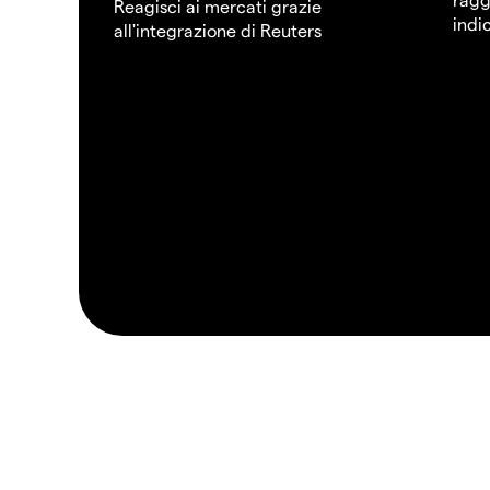
Reagisci ai mercati grazie
indi
all'integrazione di Reuters