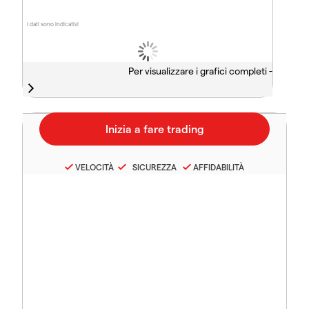
I dati sono indicativi
Per visualizzare i grafici completi -
VELOCITÀ
SICUREZZA
AFFIDABILITÀ