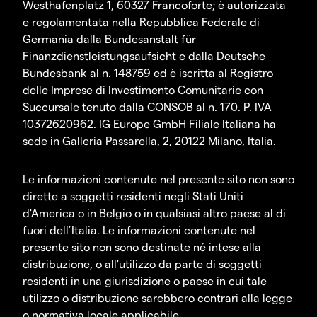
Westhafenplatz 1, 60327 Francoforte; è autorizzata
e regolamentata nella Repubblica Federale di
Germania dalla Bundesanstalt für
Finanzdienstleistungsaufsicht e dalla Deutsche
Bundesbank al n. 148759 ed è iscritta al Registro
delle Imprese di Investimento Comunitarie con
Succursale tenuto dalla CONSOB al n. 170. P. IVA
10372620962. IG Europe GmbH Filiale Italiana ha
sede in Galleria Passarella, 2, 20122 Milano, Italia.
Le informazioni contenute nel presente sito non sono
dirette a soggetti residenti negli Stati Uniti
d'America o in Belgio o in qualsiasi altro paese al di
fuori dell’Italia. Le informazioni contenute nel
presente sito non sono destinate né intese alla
distribuzione, o all'utilizzo da parte di soggetti
residenti in una giurisdizione o paese in cui tale
utilizzo o distribuzione sarebbero contrari alla legge
o normativa locale applicabile.