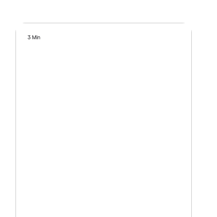
3 Min