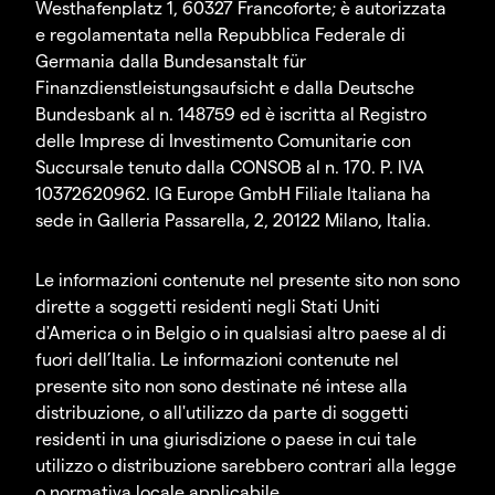
Westhafenplatz 1, 60327 Francoforte; è autorizzata
e regolamentata nella Repubblica Federale di
Germania dalla Bundesanstalt für
Finanzdienstleistungsaufsicht e dalla Deutsche
Bundesbank al n. 148759 ed è iscritta al Registro
delle Imprese di Investimento Comunitarie con
Succursale tenuto dalla CONSOB al n. 170. P. IVA
10372620962. IG Europe GmbH Filiale Italiana ha
sede in Galleria Passarella, 2, 20122 Milano, Italia.
Le informazioni contenute nel presente sito non sono
dirette a soggetti residenti negli Stati Uniti
d'America o in Belgio o in qualsiasi altro paese al di
fuori dell’Italia. Le informazioni contenute nel
presente sito non sono destinate né intese alla
distribuzione, o all'utilizzo da parte di soggetti
residenti in una giurisdizione o paese in cui tale
utilizzo o distribuzione sarebbero contrari alla legge
o normativa locale applicabile.