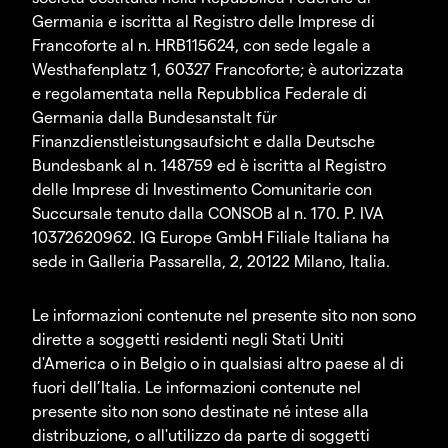
Germania e iscritta al Registro delle Imprese di
Francoforte al n. HRB115624, con sede legale a
Westhafenplatz 1, 60327 Francoforte; è autorizzata
e regolamentata nella Repubblica Federale di
Germania dalla Bundesanstalt für
Finanzdienstleistungsaufsicht e dalla Deutsche
Bundesbank al n. 148759 ed è iscritta al Registro
delle Imprese di Investimento Comunitarie con
Succursale tenuto dalla CONSOB al n. 170. P. IVA
10372620962. IG Europe GmbH Filiale Italiana ha
sede in Galleria Passarella, 2, 20122 Milano, Italia.
Le informazioni contenute nel presente sito non sono
dirette a soggetti residenti negli Stati Uniti
d'America o in Belgio o in qualsiasi altro paese al di
fuori dell’Italia. Le informazioni contenute nel
presente sito non sono destinate né intese alla
distribuzione, o all'utilizzo da parte di soggetti