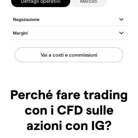
Dettagli operativi
Mercati
Perché fare trading
con i CFD sulle
azioni con IG?