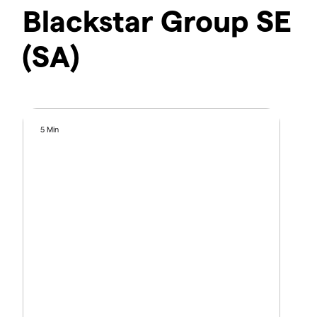
Blackstar Group SE
(SA)
5 Min