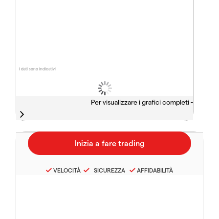
I dati sono indicativi
Per visualizzare i grafici completi -
VELOCITÀ
SICUREZZA
AFFIDABILITÀ