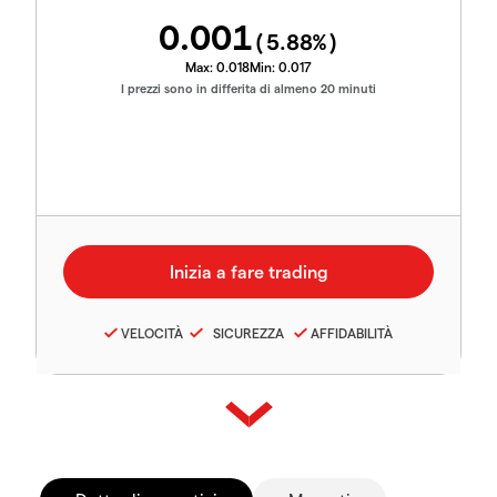
0.001
(
5.88
%)
Max:
0.018
Min:
0.017
I prezzi sono in differita di almeno 20 minuti
VELOCITÀ
SICUREZZA
AFFIDABILITÀ