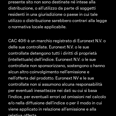
presente sito non sono destinate né intese alla
distribuzione, o all'utilizzo da parte di soggetti
residenti in una giurisdizione o paese in cui tale
utilizzo o distribuzione sarebbero contrari alla legge
o normativa locale applicabile.
CAC 40® è un marchio registrato di Euronext N.V. o
delle sue controllate. Euronext N.V. o le sue
controllate detengono tutti i diritti di proprietà
(intellettuale) dell'indice. Euronext N.V. o le sue
controllate non sponsorizzano, sostengono o hanno
alcun altro coinvolgimento nell'emissione e
nell'offerta del prodotto. Euronext NV e le sue
controllate non si assumono alcuna responsabilità
per eventuali inesattezze nei dati su cui si basa
l'indice, per eventuali errori od omissioni nel calcolo
e/o nella diffusione dell'indice o per il modo in cui
viene applicato in relazione all'emissione e alla
relativa offerta.