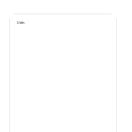
3 Min