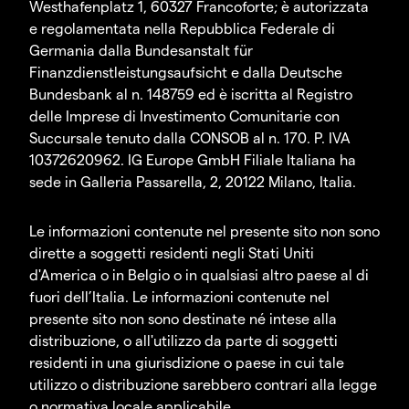
Westhafenplatz 1, 60327 Francoforte; è autorizzata
e regolamentata nella Repubblica Federale di
Germania dalla Bundesanstalt für
Finanzdienstleistungsaufsicht e dalla Deutsche
Bundesbank al n. 148759 ed è iscritta al Registro
delle Imprese di Investimento Comunitarie con
Succursale tenuto dalla CONSOB al n. 170. P. IVA
10372620962. IG Europe GmbH Filiale Italiana ha
sede in Galleria Passarella, 2, 20122 Milano, Italia.
Le informazioni contenute nel presente sito non sono
dirette a soggetti residenti negli Stati Uniti
d'America o in Belgio o in qualsiasi altro paese al di
fuori dell’Italia. Le informazioni contenute nel
presente sito non sono destinate né intese alla
distribuzione, o all'utilizzo da parte di soggetti
residenti in una giurisdizione o paese in cui tale
utilizzo o distribuzione sarebbero contrari alla legge
o normativa locale applicabile.