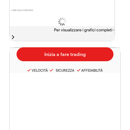
I dati sono indicativi
Per visualizzare i grafici completi -
VELOCITÀ
SICUREZZA
AFFIDABILITÀ