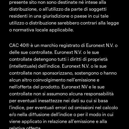
presente sito non sono destinate né intese alla
distribuzione, o all'utilizzo da parte di soggetti
residenti in una giurisdizione o paese in cui tale
utilizzo o distribuzione sarebbero contrari alla legge
o normativa locale applicabile.
CAC 40® è un marchio registrato di Euronext N.V. o
delle sue controllate. Euronext N.V. o le sue
controllate detengono tutti i diritti di proprietà
(intellettuale) dell'indice. Euronext N.V. o le sue
controllate non sponsorizzano, sostengono o hanno
alcun altro coinvolgimento nell'emissione e
nell'offerta del prodotto. Euronext NV e le sue
controllate non si assumono alcuna responsabilità
per eventuali inesattezze nei dati su cui si basa
l'indice, per eventuali errori od omissioni nel calcolo
e/o nella diffusione dell'indice o per il modo in cui
viene applicato in relazione all'emissione e alla
relativa offerta.