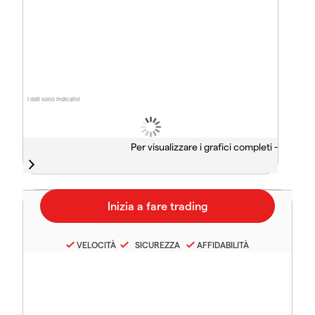
I dati sono indicativi
Per visualizzare i grafici completi -
VELOCITÀ
SICUREZZA
AFFIDABILITÀ