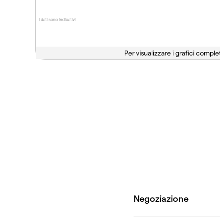
I dati sono indicativi
Per visualizzare i grafici complet