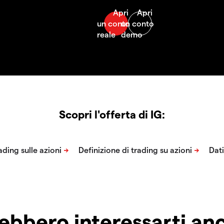
Scopri l'offerta di IG:
ebbero interessarti a