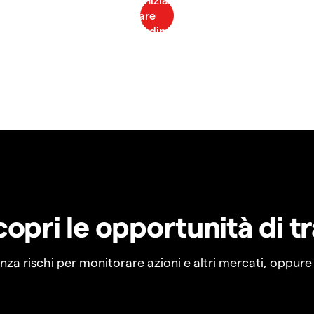
copri le opportunità di t
a rischi per monitorare azioni e altri mercati, oppure a