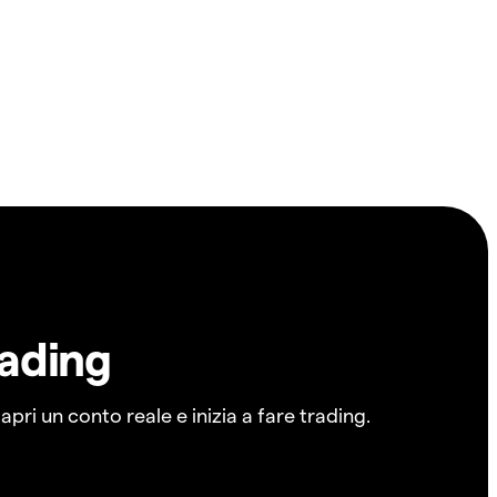
rading
pri un conto reale e inizia a fare trading.