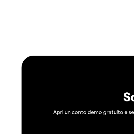
S
Apri un conto demo gratuito e senz