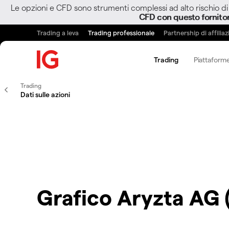
Le opzioni e CFD sono strumenti complessi ad alto rischio di 
CFD con questo fornito
Trading a leva
Trading professionale
Partnership di affilia
Trading
Piattaforme
Trading
Dati sulle azioni
Grafico Aryzta AG 