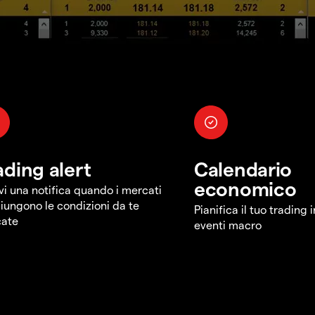
ading alert
Calendario
economico
vi una notifica quando i mercati
iungono le condizioni da te
Pianifica il tuo trading 
cate
eventi macro