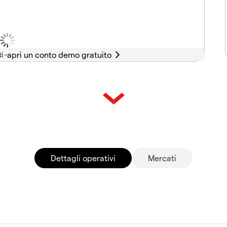
i -
Dettagli operativi
Mercati