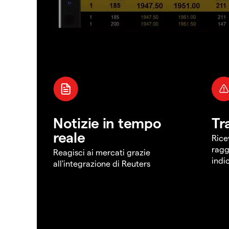
Notizie in tempo
Tr
reale
Rice
ragg
Reagisci ai mercati grazie
indi
all'integrazione di Reuters