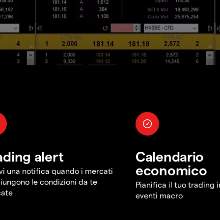
ading alert
Calendario
economico
vi una notifica quando i mercati
iungono le condizioni da te
Pianifica il tuo trading 
cate
eventi macro