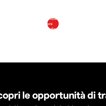
copri le opportunità di t