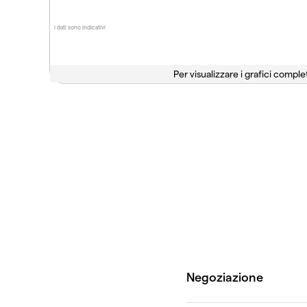
I dati sono indicativi
Per visualizzare i grafici complet