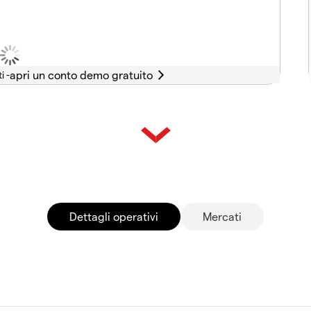
i -
Dettagli operativi
Mercati