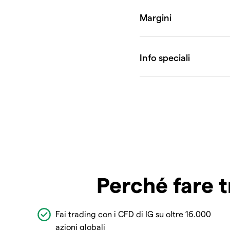
Perché fare t
Fai trading con i CFD di IG su oltre 16.000
azioni globali