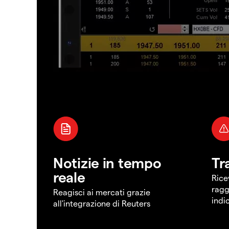
Notizie in tempo
Tr
reale
Rice
ragg
Reagisci ai mercati grazie
indi
all'integrazione di Reuters