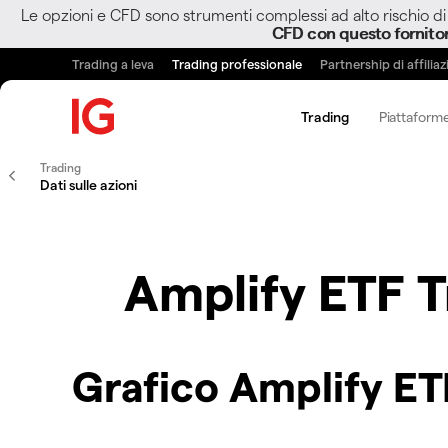
Le opzioni e CFD sono strumenti complessi ad alto rischio di 
CFD con questo fornito
Trading a leva
Trading professionale
Partnership di affilia
Trading
Piattaforme
Trading
Dati sulle azioni
Amplify ETF T
Grafico Amplify ETF