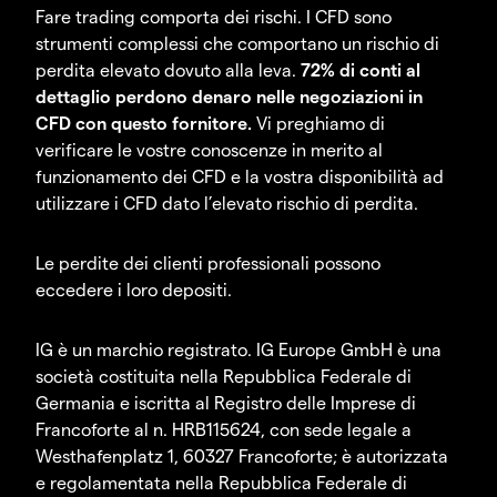
Fare trading comporta dei rischi. I CFD sono
strumenti complessi che comportano un rischio di
perdita elevato dovuto alla leva.
72% di conti al
dettaglio perdono denaro nelle negoziazioni in
CFD con questo fornitore.
Vi preghiamo di
verificare le vostre conoscenze in merito al
funzionamento dei CFD e la vostra disponibilità ad
utilizzare i CFD dato l’elevato rischio di perdita.
Le perdite dei clienti professionali possono
eccedere i loro depositi.
IG è un marchio registrato. IG Europe GmbH è una
società costituita nella Repubblica Federale di
Germania e iscritta al Registro delle Imprese di
Francoforte al n. HRB115624, con sede legale a
Westhafenplatz 1, 60327 Francoforte; è autorizzata
e regolamentata nella Repubblica Federale di