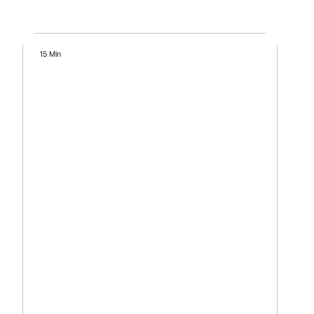
15 Min