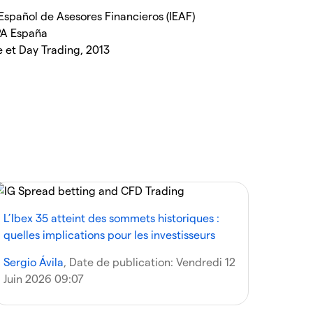
o Español de Asesores Financieros (IEAF)
FPA España
e et Day Trading, 2013
L’Ibex 35 atteint des sommets historiques :
quelles implications pour les investisseurs
Sergio Ávila
, Date de publication:
Vendredi 12
Juin 2026 09:07