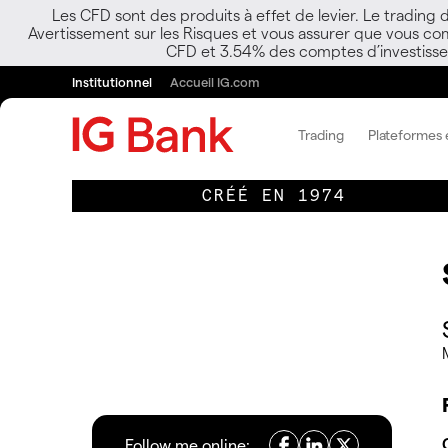
Les CFD sont des produits à effet de levier. Le trading
Avertissement sur les Risques et vous assurer que vous co
CFD et 3.54% des comptes d’investisseur
Institutionnel
Accueil IG.com
Trading
Plateformes e
CRÉÉ EN 1974
Follow me online: