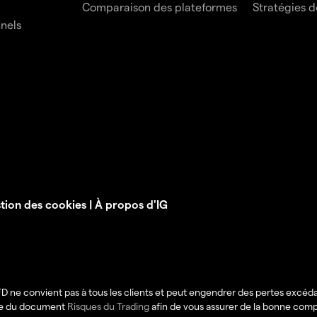
Comparaison des plateformes
Stratégies d
nnels
tion des cookies
|
À propos d'IG
CFD ne convient pas à tous les clients et peut engendrer des pertes excéd
nce du document
Risques du Trading
afin de vous assurer de la bonne com