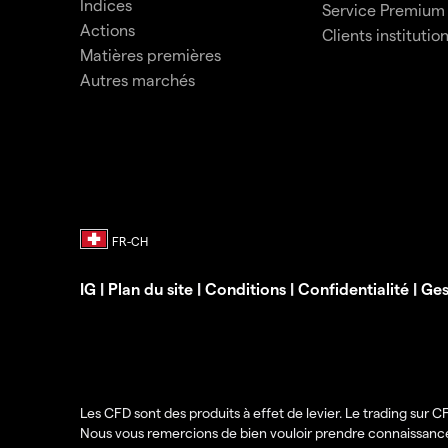
Indices
Service Premium
Actions
Clients institutio
Matières premières
Autres marchés
IG
|
Plan du site
|
Conditions
|
Confidentialité
|
Ges
Les CFD sont des produits à effet de levier. Le trading sur 
Nous vous remercions de bien vouloir prendre connaissa