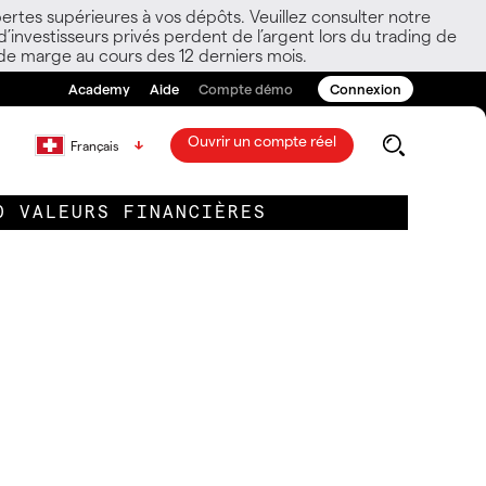
ertes supérieures à vos dépôts. Veuillez consulter notre
nvestisseurs privés perdent de l’argent lors du trading de
 de marge au cours des 12 derniers mois.
Academy
Aide
Compte démo
Connexion
Ouvrir un compte réel
Français
0 VALEURS FINANCIÈRES