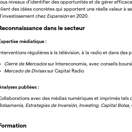
tous niveaux d’identifier des opportunités et de gérer efficace
client des idées concrètes qui apportent une réelle valeur à s
d’investissement chez
Expansión
en 2020.
Reconnaissance dans le secteur
Expertise médiatique :
Interventions régulières à la télévision, à la radio et dans des 
Cierre de Mercados
sur Intereconomía, avec conseils boursi
Mercado de Divisas
sur Capital Radio
Analyses publiées :
Collaborations avec des médias numériques et imprimés tels
Bolsamanía
,
Estrategias de Inversión
,
Investing
,
Capital Bolsa
,
Formation