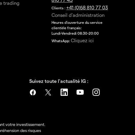
e trading
+41 (0)58 810 77 03
Clients :
Conseil d'administration
Heures d’ouverture du service
clientèle français:
Lundi-Vendredi 08:30-20:00
Cliquez ici
WhatsApp:
Suivez toute l'actualité IG :
ant votre investissement.
préhension des risques