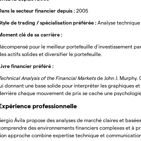
Dans le secteur financier depuis :
2005
Style de trading / spécialisation préférée :
Analyse technique
Moment clé de sa carrière :
Récompensé pour le meilleur portefeuille d’investissement pa
des actifs solides et diversifier le portefeuille.
Livre financier préféré :
Technical Analysis of the Financial Markets
de John J. Murphy. 
lui donnant une base solide pour interpréter les graphiques et
derrière chaque mouvement de prix se cache une psychologie 
Expérience professionnelle
Sergio Ávila propose des analyses de marché claires et basées 
comprendre des environnements financiers complexes et à pre
Son approche combine expertise technique et communication 