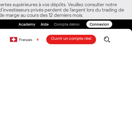
ertes supérieures à vos dépôts. Veuillez consulter notre
nvestisseurs privés perdent de l’argent lors du trading de
 de marge au cours des 12 derniers mois.
Academy
Aide
Compte démo
Connexion
Ouvrir un compte réel
Français