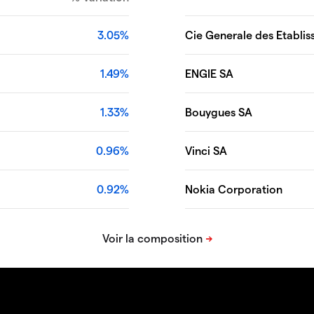
3.05%
Cie Generale des Etablis
1.49%
ENGIE SA
1.33%
Bouygues SA
0.96%
Vinci SA
0.92%
Nokia Corporation