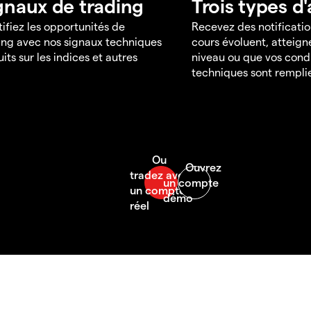
gnaux de trading
Trois types d'
tifiez les opportunités de
Recevez des notificatio
ing avec nos signaux techniques
cours évoluent, atteign
uits sur les indices et autres
niveau ou que vos cond
techniques sont rempli