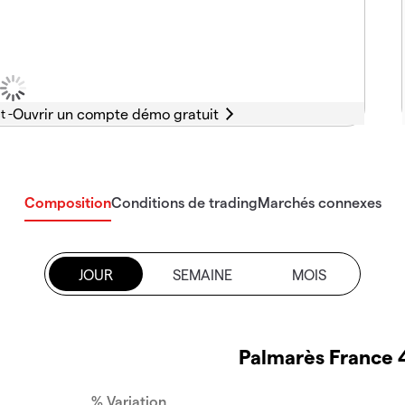
t -
Composition
Conditions de trading
Marchés connexes
JOUR
SEMAINE
MOIS
Palmarès France 
% Variation