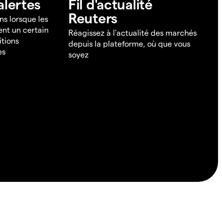
alertes
Fil d'actualité
Reuters
ns lorsque les
ent un certain
Réagissez à l'actualité des marchés
itions
depuis la plateforme, où que vous
es
soyez