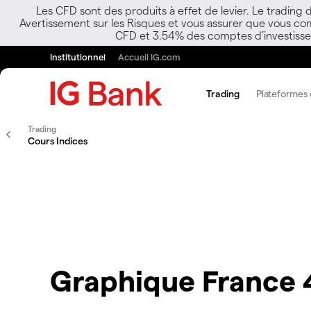
Les CFD sont des produits à effet de levier. Le trading
Avertissement sur les Risques et vous assurer que vous co
CFD et 3.54% des comptes d’investisseur
Institutionnel
Accueil IG.com
Trading
Plateformes e
Trading
Cours Indices
Graphique France 