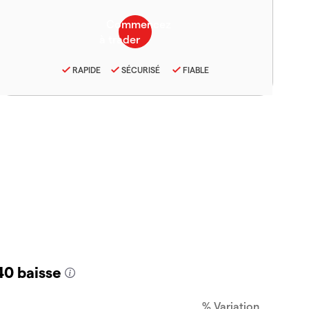
RAPIDE
SÉCURISÉ
FIABLE
40 baisse
% Variation