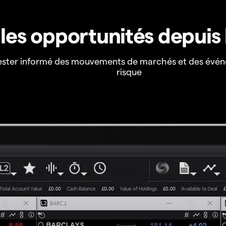
z les opportunités depuis
ester informé des mouvements de marchés et des évén
risque