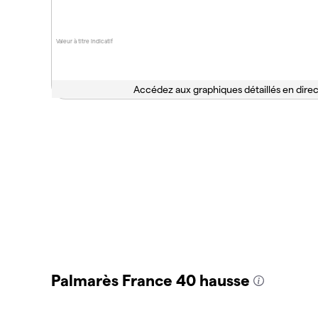
Valeur à titre indicatif
Accédez aux graphiques détaillés en direc
Palmarès France 40 hausse