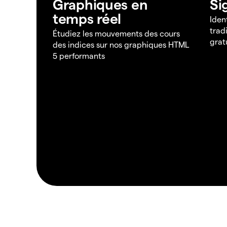
Graphiques en
Si
temps réel
Iden
trad
Étudiez les mouvements des cours
grat
des indices sur nos graphiques HTML
5 performants