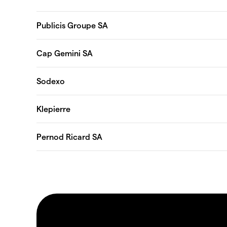
Publicis Groupe SA
Cap Gemini SA
Sodexo
Klepierre
Pernod Ricard SA